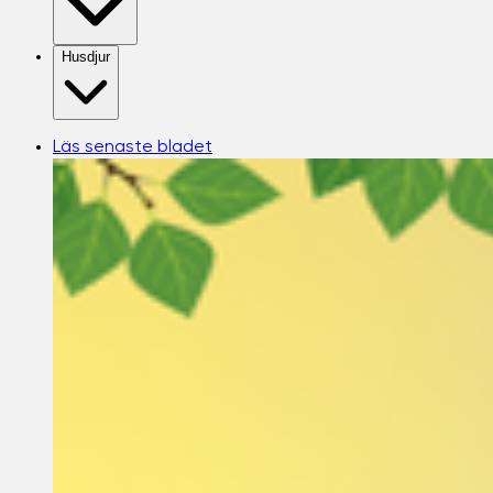
Husdjur
Läs senaste bladet