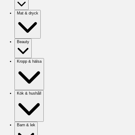
Mat & dryck
Beauty
Kropp & hälsa
Kök & hushåll
Barn & lek