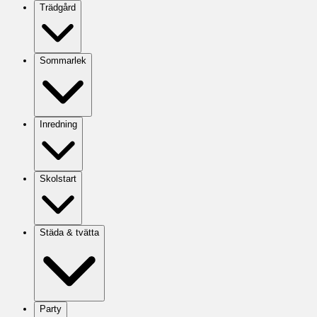
Trädgård
Sommarlek
Inredning
Skolstart
Städa & tvätta
Party