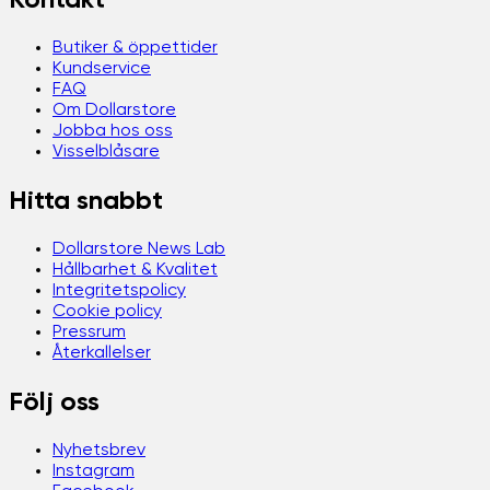
Kontakt
Butiker & öppettider
Kundservice
FAQ
Om Dollarstore
Jobba hos oss
Visselblåsare
Hitta snabbt
Dollarstore News Lab
Hållbarhet & Kvalitet
Integritetspolicy
Cookie policy
Pressrum
Återkallelser
Följ oss
Nyhetsbrev
Instagram