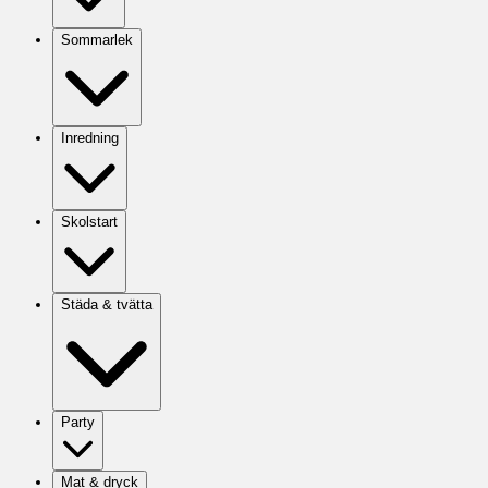
Sommarlek
Inredning
Skolstart
Städa & tvätta
Party
Mat & dryck