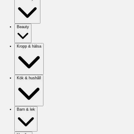
Beauty
Kropp & hälsa
Kök & hushåll
Barn & lek