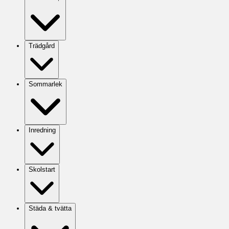
Trädgård
Sommarlek
Inredning
Skolstart
Städa & tvätta