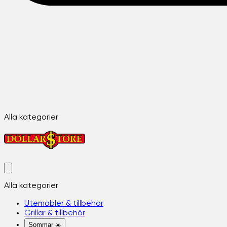
Alla kategorier
Alla kategorier
Utemöbler & tillbehör
Grillar & tillbehör
Sommar ☀️