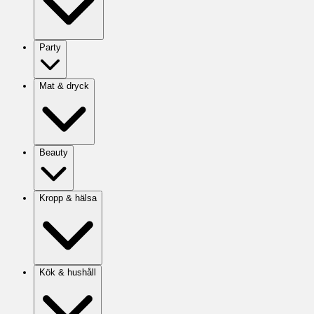
Party
Mat & dryck
Beauty
Kropp & hälsa
Kök & hushåll