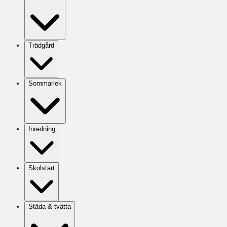
Trädgård
Sommarlek
Inredning
Skolstart
Städa & tvätta