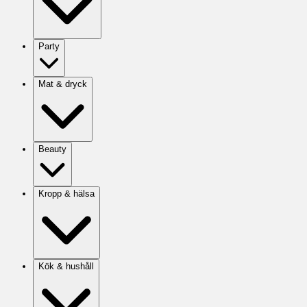
Party
Mat & dryck
Beauty
Kropp & hälsa
Kök & hushåll