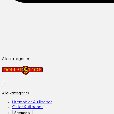
Alla kategorier
Alla kategorier
Utemöbler & tillbehör
Grillar & tillbehör
Sommar ☀️