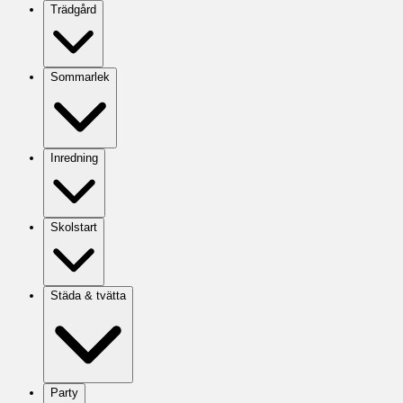
Trädgård
Sommarlek
Inredning
Skolstart
Städa & tvätta
Party