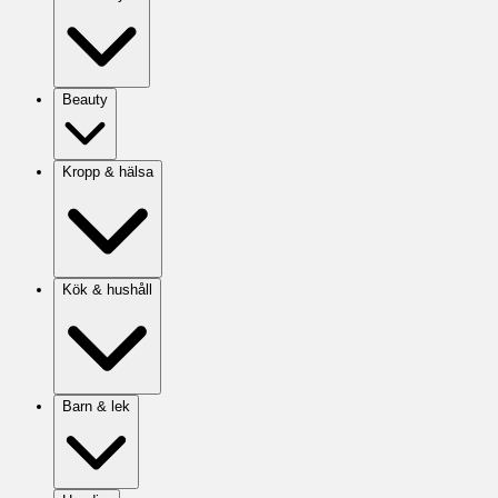
Beauty
Kropp & hälsa
Kök & hushåll
Barn & lek