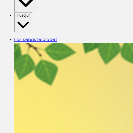
Husdjur
Läs senaste bladet