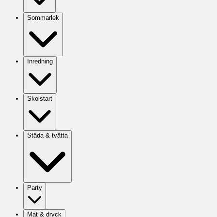
Sommarlek
Inredning
Skolstart
Städa & tvätta
Party
Mat & dryck