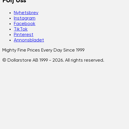
Följ oss
Nyhetsbrev
Instagram
Facebook
TikTok
Pinterest
Annonsbladet
Mighty Fine Prices Every Day Since 1999
© Dollarstore AB 1999 -
2026
. All rights reserved.