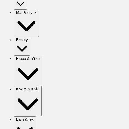
Mat & dryck
Beauty
Kropp & hälsa
Kök & hushåll
Barn & lek