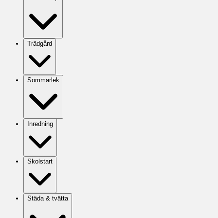
Trädgård
Sommarlek
Inredning
Skolstart
Städa & tvätta