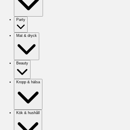
Party
Mat & dryck
Beauty
Kropp & hälsa
Kök & hushåll