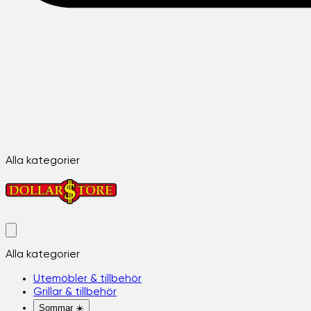
Alla kategorier
Alla kategorier
Utemöbler & tillbehör
Grillar & tillbehör
Sommar ☀️