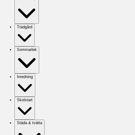
Trädgård
Sommarlek
Inredning
Skolstart
Städa & tvätta