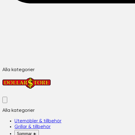
Alla kategorier
Alla kategorier
Utemöbler & tillbehör
Grillar & tillbehör
Sommar ☀️