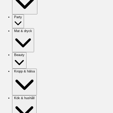
Party
Mat & dryck
Beauty
Kropp & hälsa
Kök & hushåll