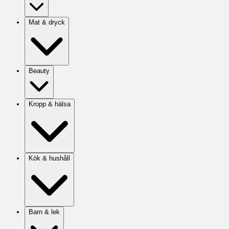
Mat & dryck
Beauty
Kropp & hälsa
Kök & hushåll
Barn & lek