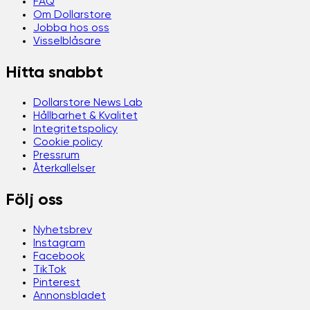
FAQ
Om Dollarstore
Jobba hos oss
Visselblåsare
Hitta snabbt
Dollarstore News Lab
Hållbarhet & Kvalitet
Integritetspolicy
Cookie policy
Pressrum
Återkallelser
Följ oss
Nyhetsbrev
Instagram
Facebook
TikTok
Pinterest
Annonsbladet