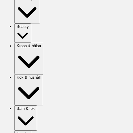
Beauty
Kropp & hälsa
Kök & hushåll
Barn & lek