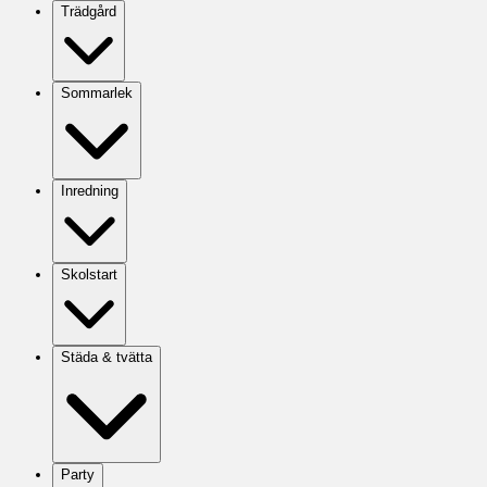
Trädgård
Sommarlek
Inredning
Skolstart
Städa & tvätta
Party