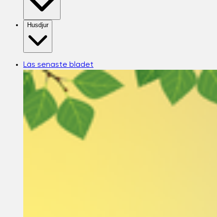
Husdjur
Läs senaste bladet