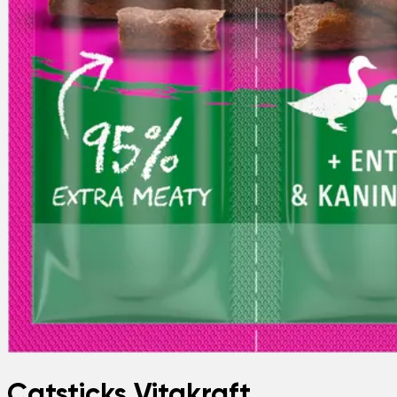
Catsticks Vitakraft