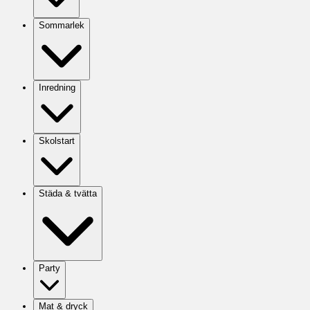
Sommarlek
Inredning
Skolstart
Städa & tvätta
Party
Mat & dryck