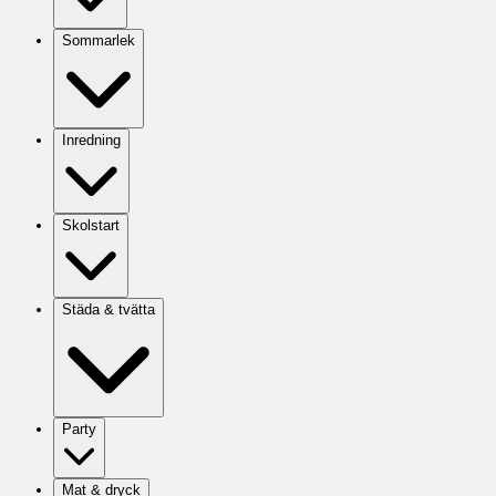
Sommarlek
Inredning
Skolstart
Städa & tvätta
Party
Mat & dryck