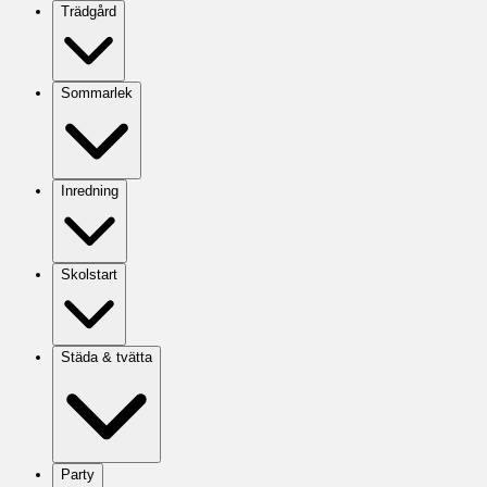
Trädgård
Sommarlek
Inredning
Skolstart
Städa & tvätta
Party