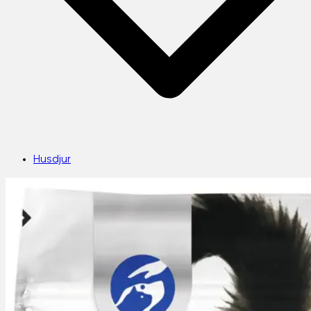
Husdjur