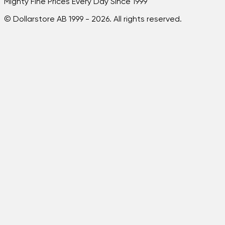
Mighty Fine Prices Every Day Since 1999
© Dollarstore AB 1999 -
2026
. All rights reserved.