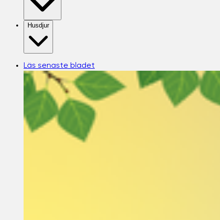
Husdjur
Läs senaste bladet