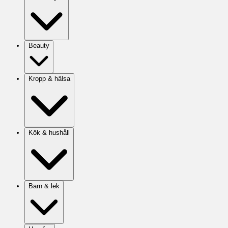
Beauty
Kropp & hälsa
Kök & hushåll
Barn & lek