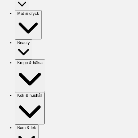
Mat & dryck
Beauty
Kropp & hälsa
Kök & hushåll
Barn & lek