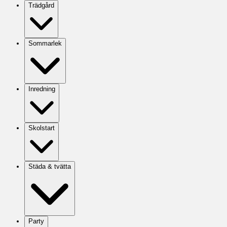
Trädgård
Sommarlek
Inredning
Skolstart
Städa & tvätta
Party