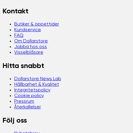
Kontakt
Butiker & öppettider
Kundservice
FAQ
Om Dollarstore
Jobba hos oss
Visselblåsare
Hitta snabbt
Dollarstore News Lab
Hållbarhet & Kvalitet
Integritetspolicy
Cookie policy
Pressrum
Återkallelser
Följ oss