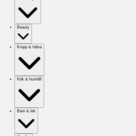
Beauty
Kropp & hälsa
Kök & hushåll
Barn & lek