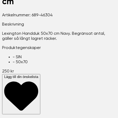
cm
Artikelnummer:
689-46304
Beskrivning
Lexington Handduk 50x70 cm Navy. Begränsat antal,
gäller så långt lagret räcker.
Produktegenskaper
-
SIN
-
50x70
250 kr
Lägg till din önskelista