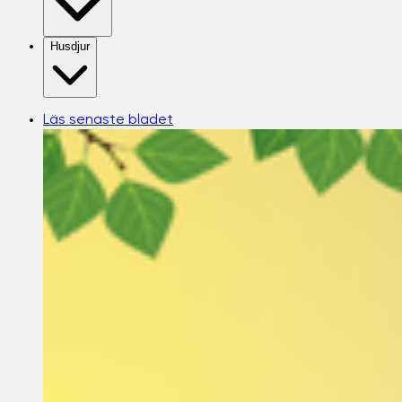
Husdjur
Läs senaste bladet