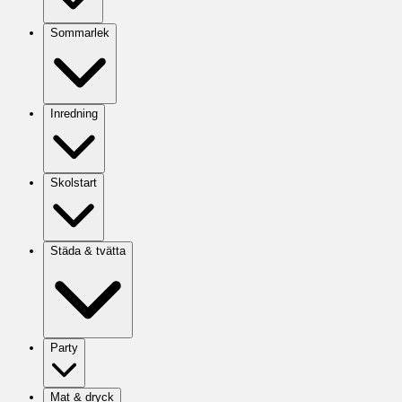
Sommarlek
Inredning
Skolstart
Städa & tvätta
Party
Mat & dryck