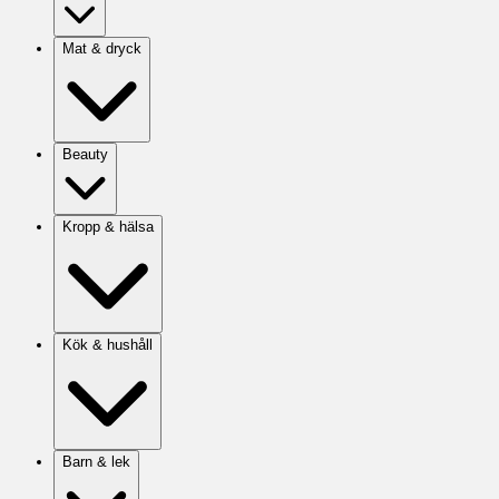
Mat & dryck
Beauty
Kropp & hälsa
Kök & hushåll
Barn & lek