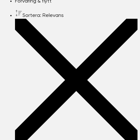
Förvaring & flytt
Sortera: Relevans