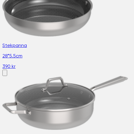
Stekpanna
28*5.5cm
390 kr