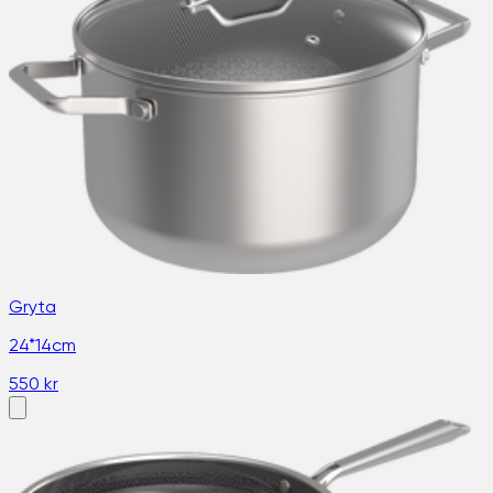
Gryta
24*14cm
550 kr