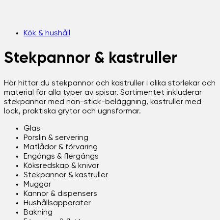
Kök & hushåll
Stekpannor & kastruller
Här hittar du stekpannor och kastruller i olika storlekar och
material för alla typer av spisar. Sortimentet inkluderar
stekpannor med non-stick-beläggning, kastruller med
lock, praktiska grytor och ugnsformar.
Glas
Porslin & servering
Matlådor & förvaring
Engångs & flergångs
Köksredskap & knivar
Stekpannor & kastruller
Muggar
Kannor & dispensers
Hushållsapparater
Bakning