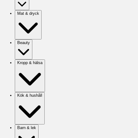
Mat & dryck
Beauty
Kropp & hälsa
Kök & hushåll
Barn & lek