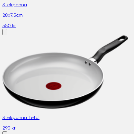
Stekpanna
28x7.5cm
550 kr
Stekpanna Tefal
290 kr