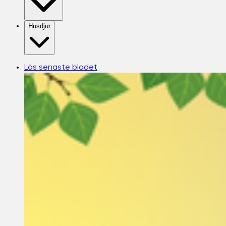
Husdjur
Läs senaste bladet