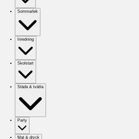
Sommarlek
Inredning
Skolstart
Städa & tvätta
Party
Mat & dryck