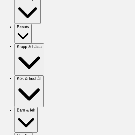
Beauty
Kropp & hälsa
Kök & hushåll
Barn & lek