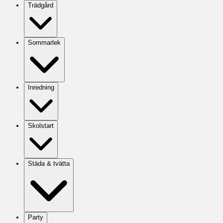
Trädgård
Sommarlek
Inredning
Skolstart
Städa & tvätta
Party