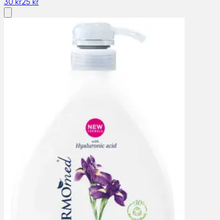
30 kr
25 kr