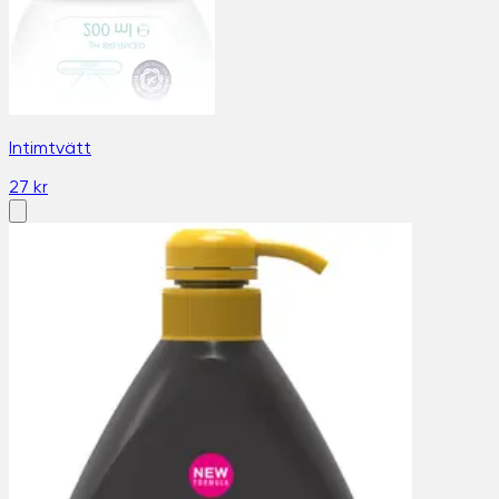
Intimtvätt
27 kr