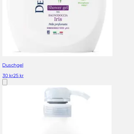
Duschgel
30 kr
25 kr