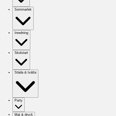
Sommarlek
Inredning
Skolstart
Städa & tvätta
Party
Mat & dryck