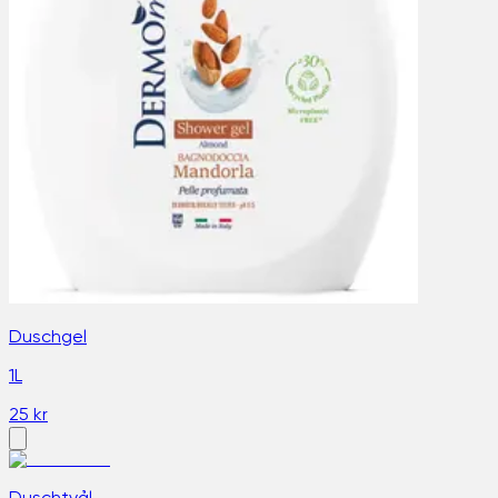
Duschgel
1L
25 kr