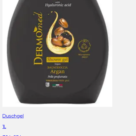
Duschgel
1L