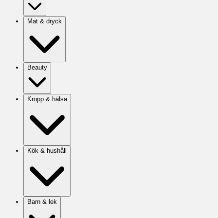
Mat & dryck
Beauty
Kropp & hälsa
Kök & hushåll
Barn & lek