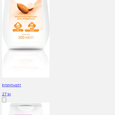
Intimtvätt
27 kr