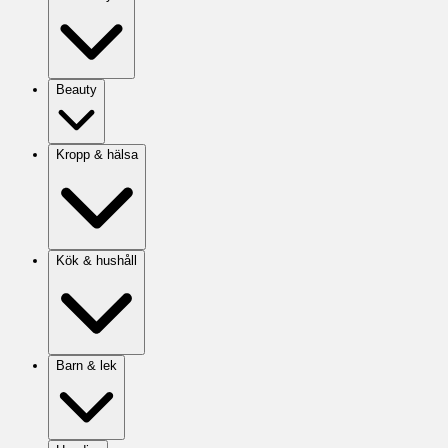
Beauty
Kropp & hälsa
Kök & hushåll
Barn & lek