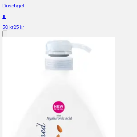
Duschgel
1L
30 kr
25 kr