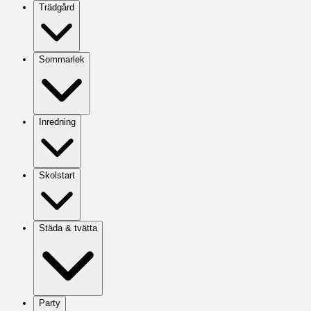
Trädgård
Sommarlek
Inredning
Skolstart
Städa & tvätta
Party