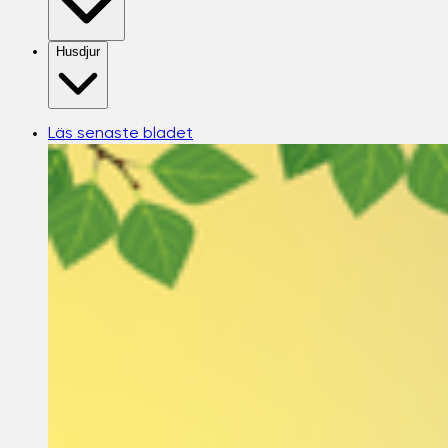
Husdjur
Läs senaste bladet