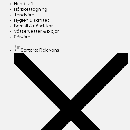
Handtvål
Hårborttagning
Tandvård
Hygien & sanitet
Bomull & näsdukar
Våtservetter & blöjor
Sårvård
Sortera: Relevans