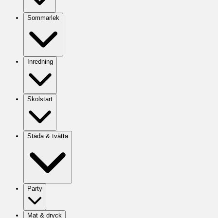
Sommarlek
Inredning
Skolstart
Städa & tvätta
Party
Mat & dryck