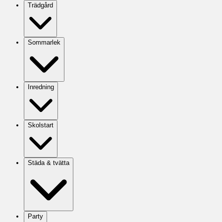
Trädgård
Sommarlek
Inredning
Skolstart
Städa & tvätta
Party