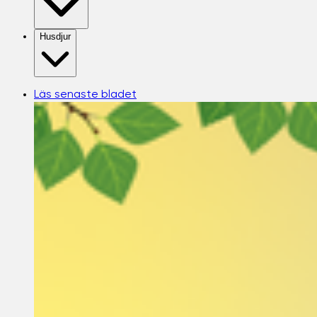
Husdjur
Läs senaste bladet