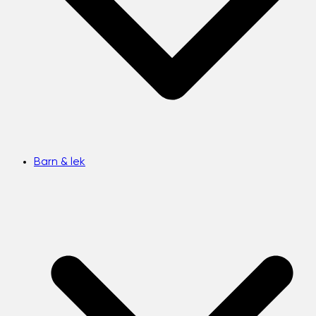
Barn & lek