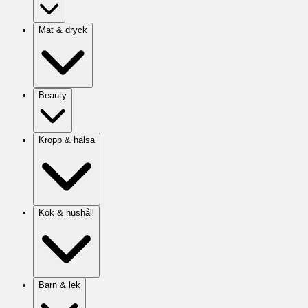
Mat & dryck
Beauty
Kropp & hälsa
Kök & hushåll
Barn & lek