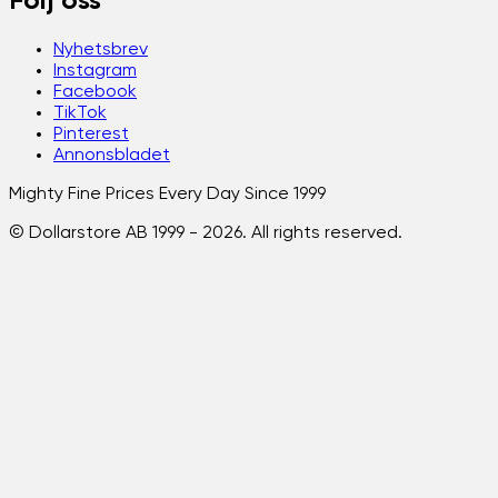
Följ oss
Nyhetsbrev
Instagram
Facebook
TikTok
Pinterest
Annonsbladet
Mighty Fine Prices Every Day Since 1999
© Dollarstore AB 1999 -
2026
. All rights reserved.