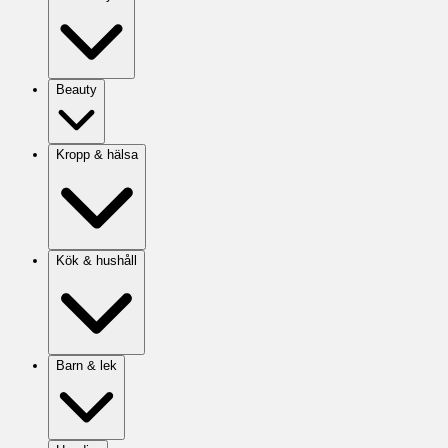
Beauty
Kropp & hälsa
Kök & hushåll
Barn & lek