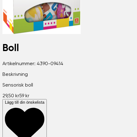
Boll
Artikelnummer:
4390-09414
Beskrivning
Sensorisk boll
29,50 kr
59 kr
Lägg till din önskelista