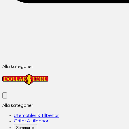
Alla kategorier
Alla kategorier
Utemöbler & tillbehör
Grillar & tillbehör
Sommar ☀️