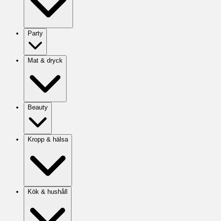
Party
Mat & dryck
Beauty
Kropp & hälsa
Kök & hushåll