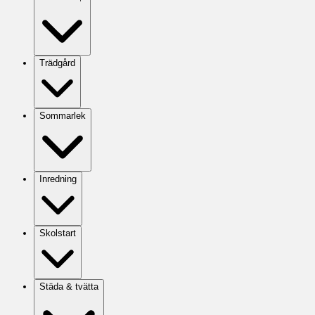
Trädgård
Sommarlek
Inredning
Skolstart
Städa & tvätta