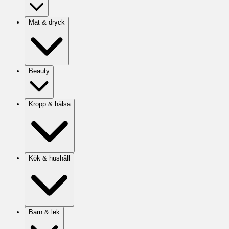
Mat & dryck
Beauty
Kropp & hälsa
Kök & hushåll
Barn & lek