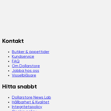
Kontakt
Butiker & öppettider
Kundservice
FAQ
Om Dollarstore
Jobba hos oss
Visselblåsare
Hitta snabbt
Dollarstore News Lab
Hållbarhet & Kvalitet
Integritetspolicy