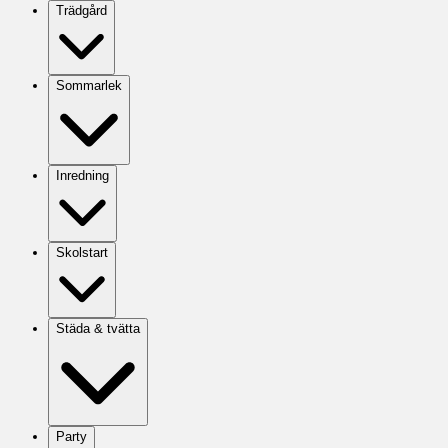
Trädgård
Sommarlek
Inredning
Skolstart
Städa & tvätta
Party