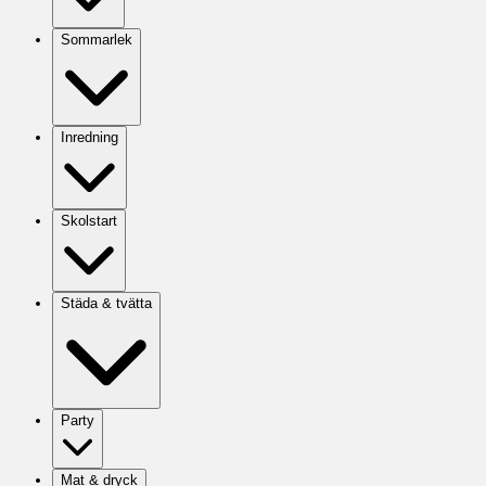
Sommarlek
Inredning
Skolstart
Städa & tvätta
Party
Mat & dryck