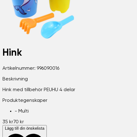
Hink
Artikelnummer:
996090016
Beskrivning
Hink med tillbehör PEUHU 4 delar
Produktegenskaper
-
Multi
35 kr
70 kr
Lägg till din önskelista