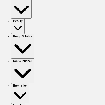
Beauty
Kropp & hälsa
Kök & hushåll
Barn & lek