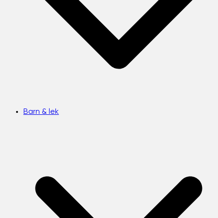
Barn & lek