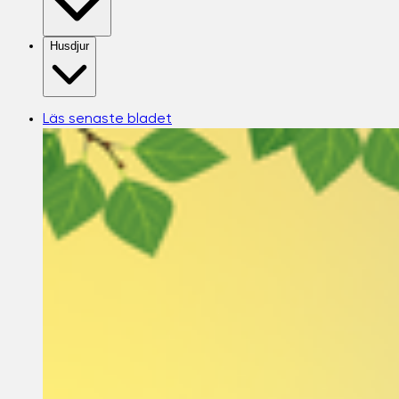
Husdjur
Läs senaste bladet