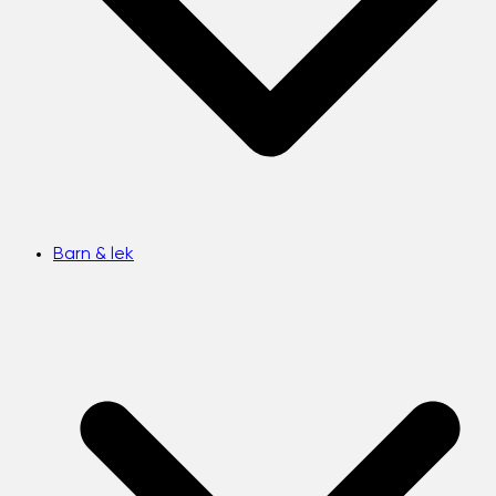
Barn & lek