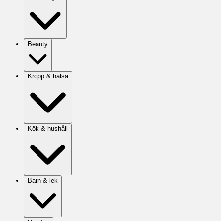
Beauty
Kropp & hälsa
Kök & hushåll
Barn & lek