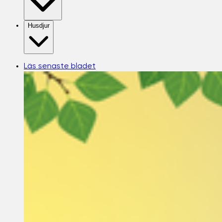
Husdjur
Läs senaste bladet