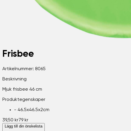
Frisbee
Artikelnummer:
8065
Beskrivning
Mjuk frisbee 46 cm
Produktegenskaper
-
46.5x46.5x2cm
39,50 kr
79 kr
Lägg till din önskelista