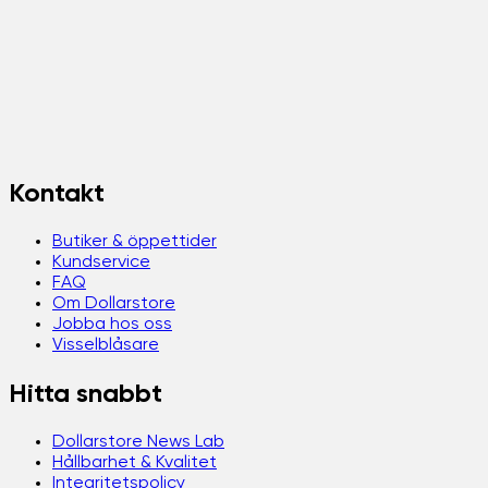
Kontakt
Butiker & öppettider
Kundservice
FAQ
Om Dollarstore
Jobba hos oss
Visselblåsare
Hitta snabbt
Dollarstore News Lab
Hållbarhet & Kvalitet
Integritetspolicy