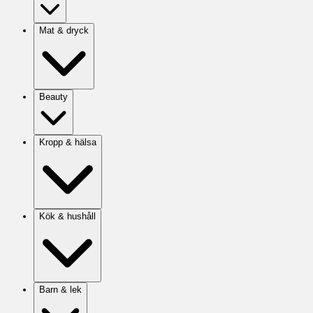
Mat & dryck
Beauty
Kropp & hälsa
Kök & hushåll
Barn & lek