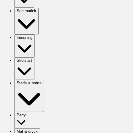
Sommarlek
Inredning
Skolstart
Städa & tvätta
Party
Mat & dryck