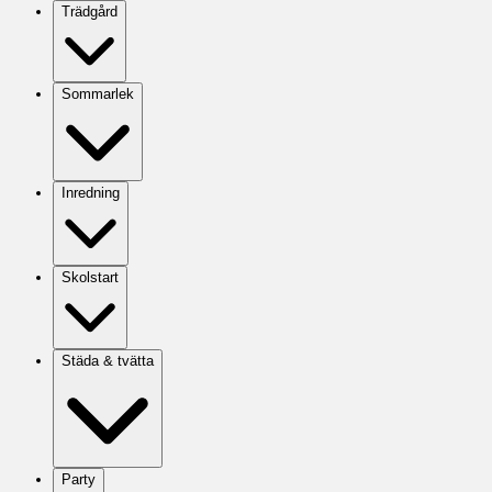
Trädgård
Sommarlek
Inredning
Skolstart
Städa & tvätta
Party