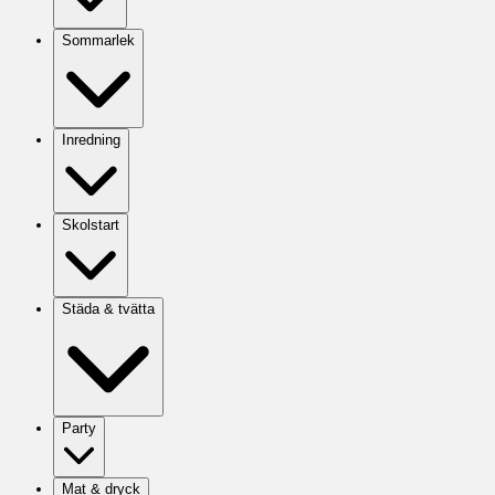
Sommarlek
Inredning
Skolstart
Städa & tvätta
Party
Mat & dryck