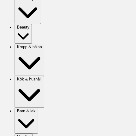
Beauty
Kropp & hälsa
Kök & hushåll
Barn & lek