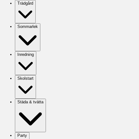
Trädgård
Sommarlek
Inredning
Skolstart
Städa & tvätta
Party