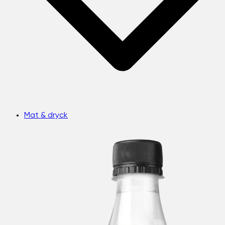
Mat & dryck