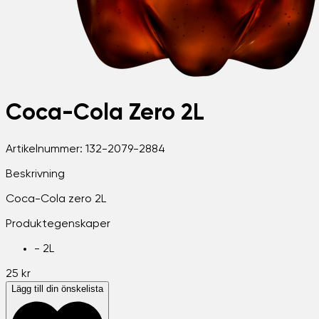
Coca-Cola Zero 2L
Artikelnummer:
132-2079-2884
Beskrivning
Coca-Cola zero 2L
Produktegenskaper
-
2L
25 kr
Lägg till din önskelista