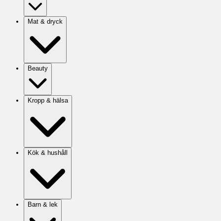
Mat & dryck
Beauty
Kropp & hälsa
Kök & hushåll
Barn & lek