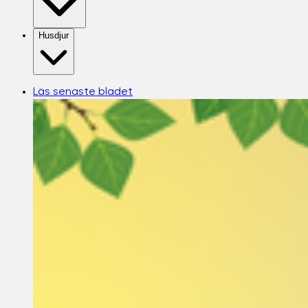
Husdjur
Läs senaste bladet