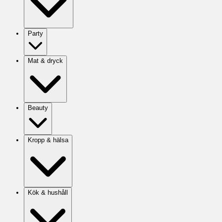
Party
Mat & dryck
Beauty
Kropp & hälsa
Kök & hushåll