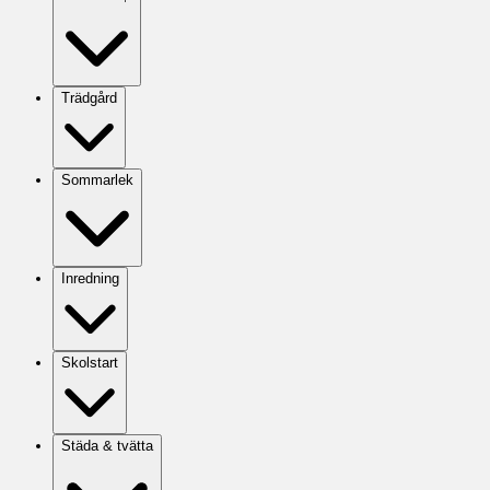
Trädgård
Sommarlek
Inredning
Skolstart
Städa & tvätta