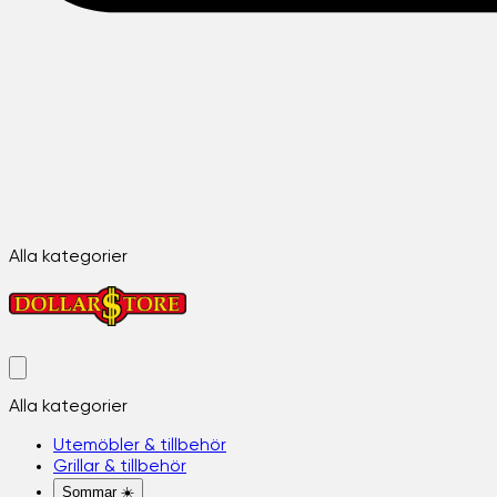
Alla kategorier
Alla kategorier
Utemöbler & tillbehör
Grillar & tillbehör
Sommar ☀️