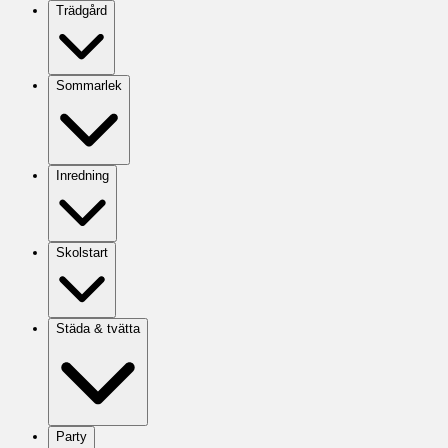
Trädgård
Sommarlek
Inredning
Skolstart
Städa & tvätta
Party