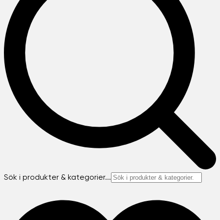
Sök i produkter & kategorier...