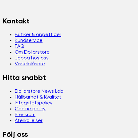
Kontakt
Butiker & öppettider
Kundservice
FAQ
Om Dollarstore
Jobba hos oss
Visselblåsare
Hitta snabbt
Dollarstore News Lab
Hållbarhet & Kvalitet
Integritetspolicy
Cookie policy
Pressrum
Återkallelser
Följ oss