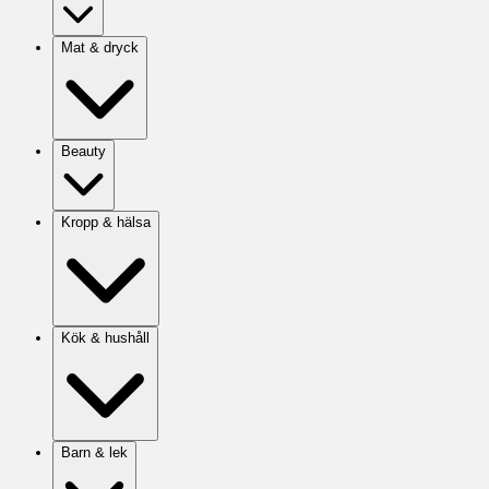
Mat & dryck
Beauty
Kropp & hälsa
Kök & hushåll
Barn & lek