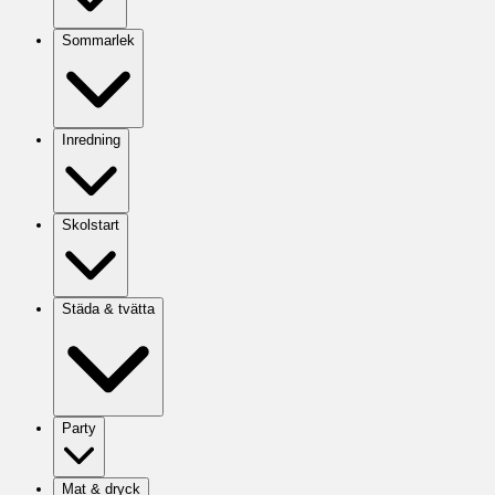
Sommarlek
Inredning
Skolstart
Städa & tvätta
Party
Mat & dryck