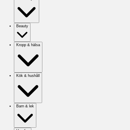
Beauty
Kropp & hälsa
Kök & hushåll
Barn & lek