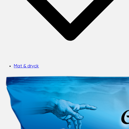
Mat & dryck