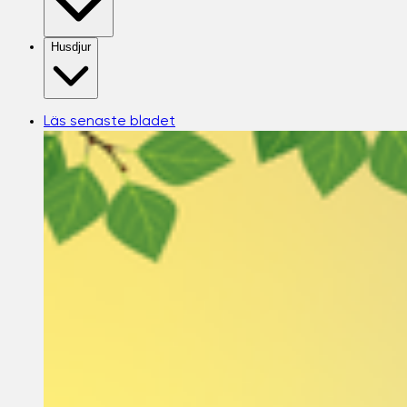
Husdjur
Läs senaste bladet