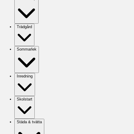
Trädgård
Sommarlek
Inredning
Skolstart
Städa & tvätta