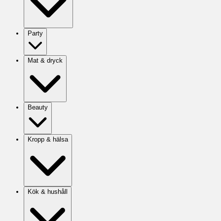
Party
Mat & dryck
Beauty
Kropp & hälsa
Kök & hushåll