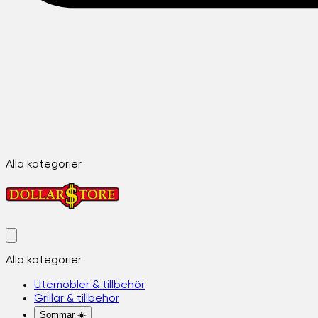
Alla kategorier
Alla kategorier
Utemöbler & tillbehör
Grillar & tillbehör
Sommar ☀️