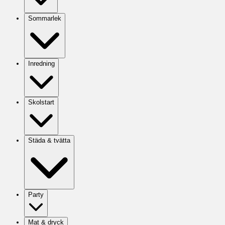
Sommarlek
Inredning
Skolstart
Städa & tvätta
Party
Mat & dryck