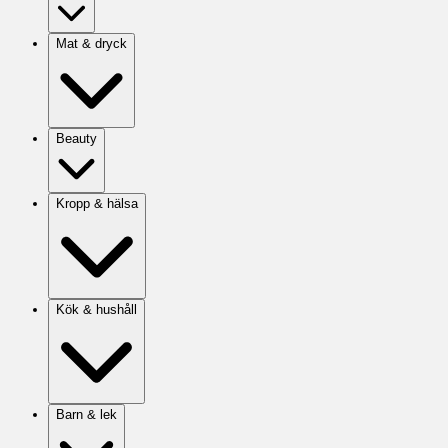
Mat & dryck
Beauty
Kropp & hälsa
Kök & hushåll
Barn & lek