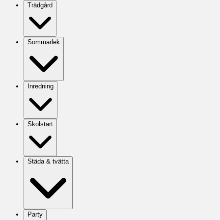
Trädgård
Sommarlek
Inredning
Skolstart
Städa & tvätta
Party