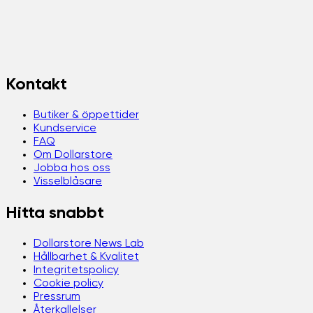
Kontakt
Butiker & öppettider
Kundservice
FAQ
Om Dollarstore
Jobba hos oss
Visselblåsare
Hitta snabbt
Dollarstore News Lab
Hållbarhet & Kvalitet
Integritetspolicy
Cookie policy
Pressrum
Återkallelser