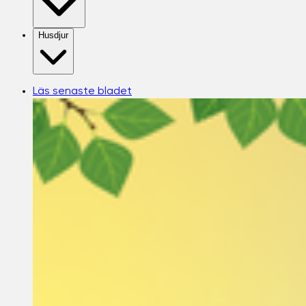
Husdjur
Läs senaste bladet