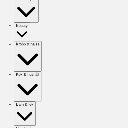
Beauty
Kropp & hälsa
Kök & hushåll
Barn & lek