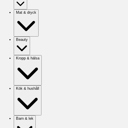
Mat & dryck
Beauty
Kropp & hälsa
Kök & hushåll
Barn & lek