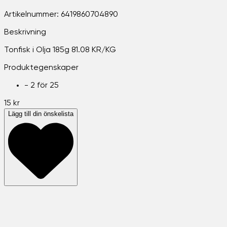
Artikelnummer:
6419860704890
Beskrivning
Tonfisk i Olja 185g 81.08 KR/KG
Produktegenskaper
-
2 för 25
15 kr
Lägg till din önskelista