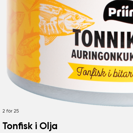
2 för 25
Tonfisk i Olja