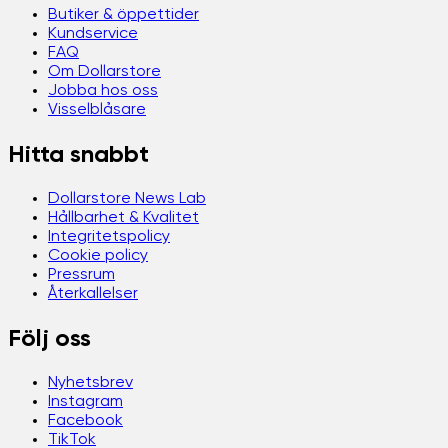
Butiker & öppettider
Kundservice
FAQ
Om Dollarstore
Jobba hos oss
Visselblåsare
Hitta snabbt
Dollarstore News Lab
Hållbarhet & Kvalitet
Integritetspolicy
Cookie policy
Pressrum
Återkallelser
Följ oss
Nyhetsbrev
Instagram
Facebook
TikTok