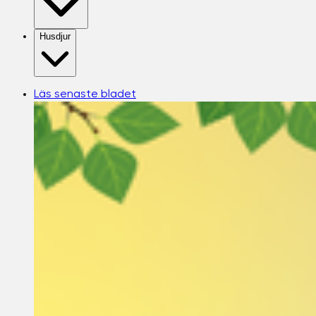
Husdjur
Läs senaste bladet