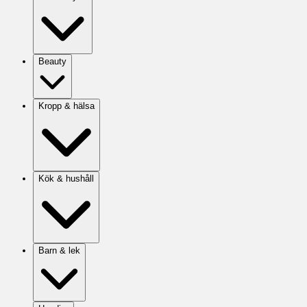
Beauty
Kropp & hälsa
Kök & hushåll
Barn & lek