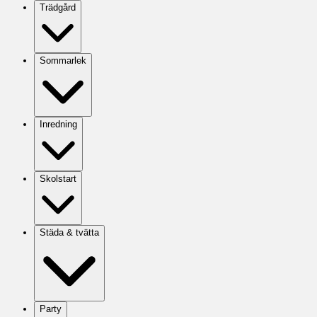
Trädgård
Sommarlek
Inredning
Skolstart
Städa & tvätta
Party