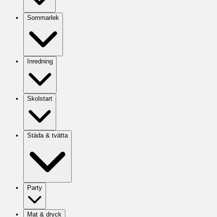
Sommarlek
Inredning
Skolstart
Städa & tvätta
Party
Mat & dryck