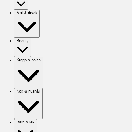
Mat & dryck
Beauty
Kropp & hälsa
Kök & hushåll
Barn & lek