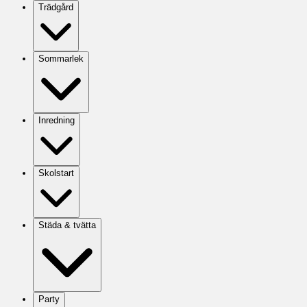
Trädgård
Sommarlek
Inredning
Skolstart
Städa & tvätta
Party