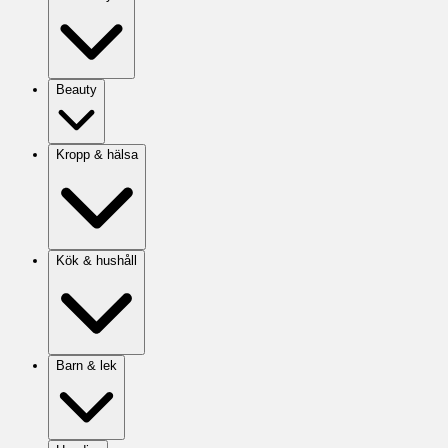
Beauty
Kropp & hälsa
Kök & hushåll
Barn & lek