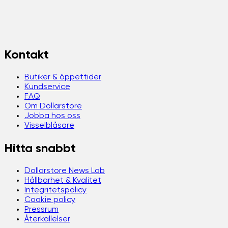
Kontakt
Butiker & öppettider
Kundservice
FAQ
Om Dollarstore
Jobba hos oss
Visselblåsare
Hitta snabbt
Dollarstore News Lab
Hållbarhet & Kvalitet
Integritetspolicy
Cookie policy
Pressrum
Återkallelser