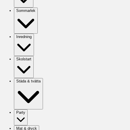
Sommarlek
Inredning
Skolstart
Städa & tvätta
Party
Mat & dryck