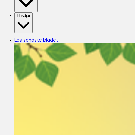
Husdjur
Läs senaste bladet