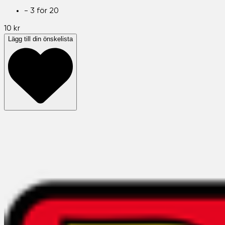
-
3 för 20
10 kr
Lägg till din önskelista