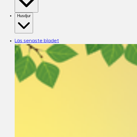
Husdjur
Läs senaste bladet