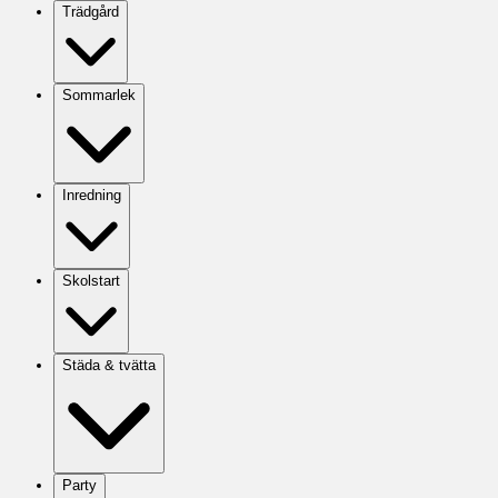
Trädgård
Sommarlek
Inredning
Skolstart
Städa & tvätta
Party