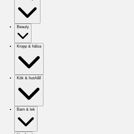
Beauty
Kropp & hälsa
Kök & hushåll
Barn & lek