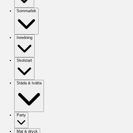
Sommarlek
Inredning
Skolstart
Städa & tvätta
Party
Mat & dryck