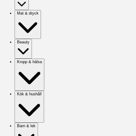
Mat & dryck
Beauty
Kropp & hälsa
Kök & hushåll
Barn & lek