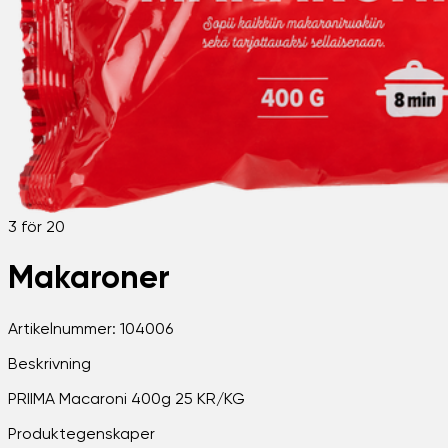
3 för 20
Makaroner
Artikelnummer:
104006
Beskrivning
PRIIMA Macaroni 400g 25 KR/KG
Produktegenskaper