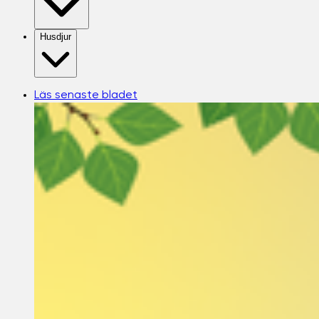
Husdjur
Läs senaste bladet