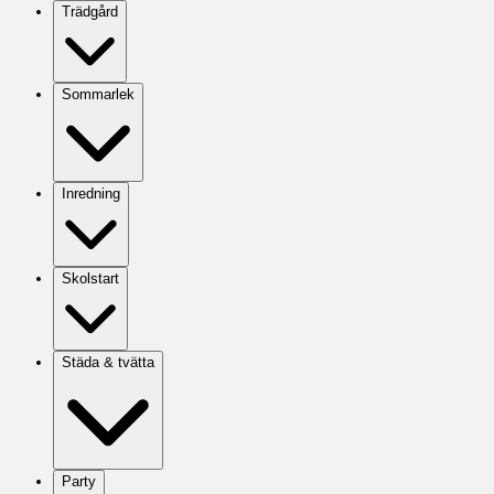
Trädgård
Sommarlek
Inredning
Skolstart
Städa & tvätta
Party