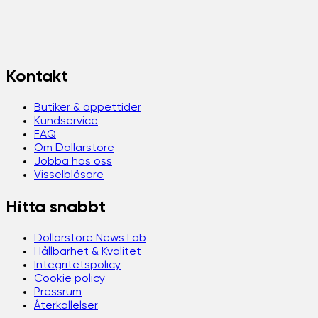
Kontakt
Butiker & öppettider
Kundservice
FAQ
Om Dollarstore
Jobba hos oss
Visselblåsare
Hitta snabbt
Dollarstore News Lab
Hållbarhet & Kvalitet
Integritetspolicy
Cookie policy
Pressrum
Återkallelser