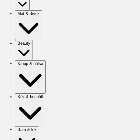
Mat & dryck
Beauty
Kropp & hälsa
Kök & hushåll
Barn & lek