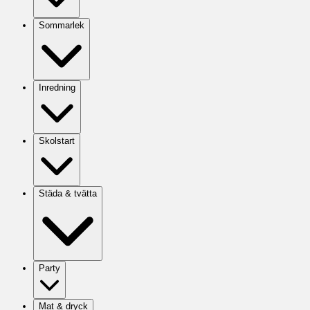
Sommarlek
Inredning
Skolstart
Städa & tvätta
Party
Mat & dryck