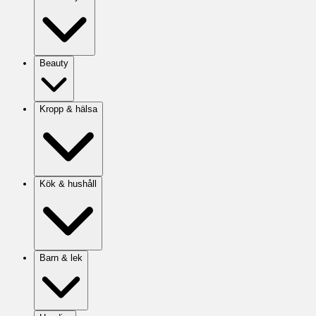
Beauty
Kropp & hälsa
Kök & hushåll
Barn & lek