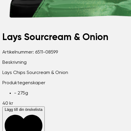
Lays Sourcream & Onion
Artikelnummer:
6511-08599
Beskrivning
Lays Chips Sourcream & Onion
Produktegenskaper
-
275g
40 kr
Lägg till din önskelista