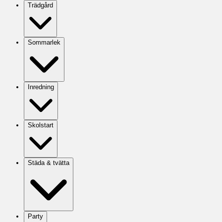
Trädgård
Sommarlek
Inredning
Skolstart
Städa & tvätta
Party