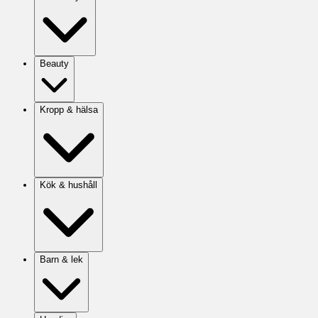
Beauty
Kropp & hälsa
Kök & hushåll
Barn & lek