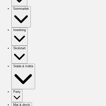
Sommarlek
Inredning
Skolstart
Städa & tvätta
Party
Mat & dryck