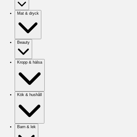
Mat & dryck
Beauty
Kropp & hälsa
Kök & hushåll
Barn & lek