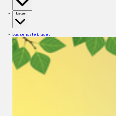
Husdjur
Läs senaste bladet