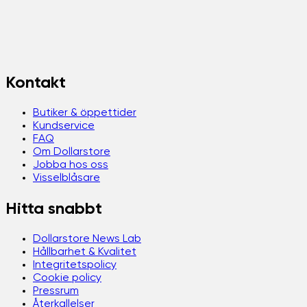
Kontakt
Butiker & öppettider
Kundservice
FAQ
Om Dollarstore
Jobba hos oss
Visselblåsare
Hitta snabbt
Dollarstore News Lab
Hållbarhet & Kvalitet
Integritetspolicy
Cookie policy
Pressrum
Återkallelser