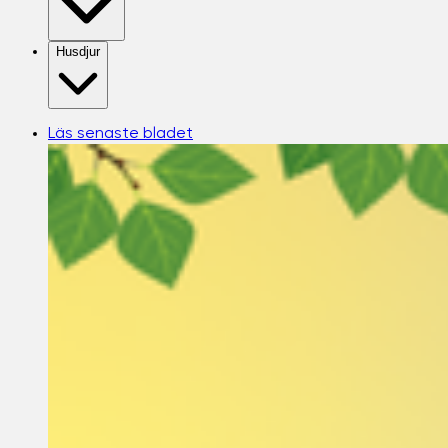
Husdjur
Läs senaste bladet