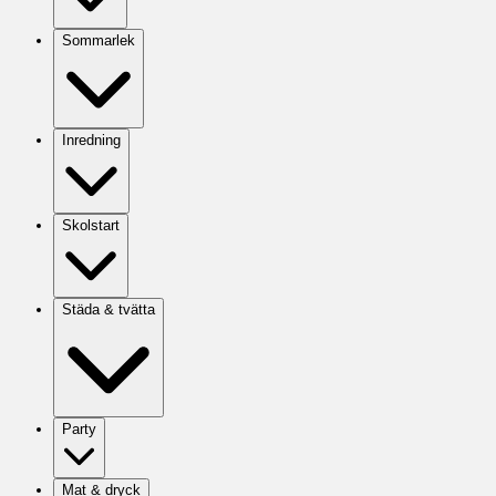
Sommarlek
Inredning
Skolstart
Städa & tvätta
Party
Mat & dryck