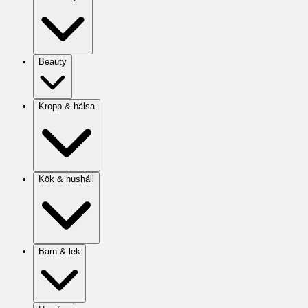
Beauty
Kropp & hälsa
Kök & hushåll
Barn & lek