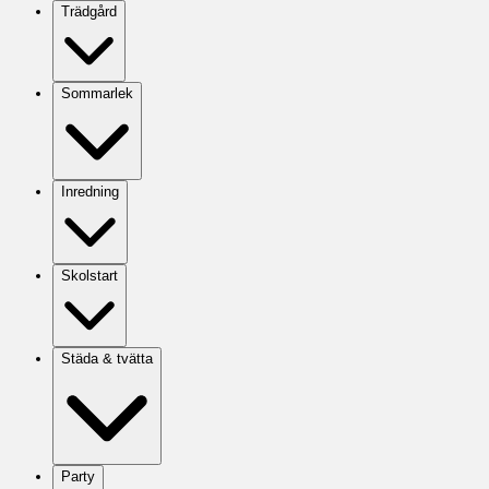
Trädgård
Sommarlek
Inredning
Skolstart
Städa & tvätta
Party