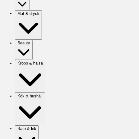
Mat & dryck
Beauty
Kropp & hälsa
Kök & hushåll
Barn & lek