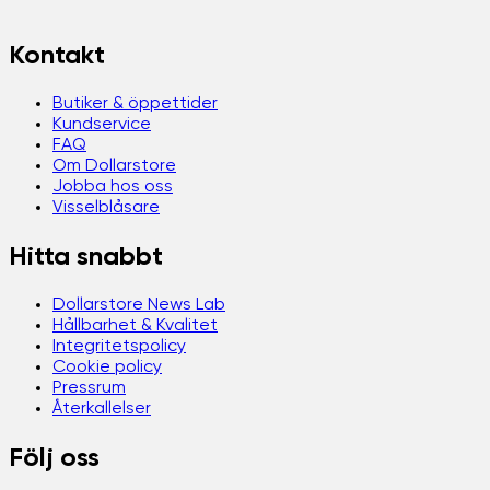
Kontakt
Butiker & öppettider
Kundservice
FAQ
Om Dollarstore
Jobba hos oss
Visselblåsare
Hitta snabbt
Dollarstore News Lab
Hållbarhet & Kvalitet
Integritetspolicy
Cookie policy
Pressrum
Återkallelser
Följ oss