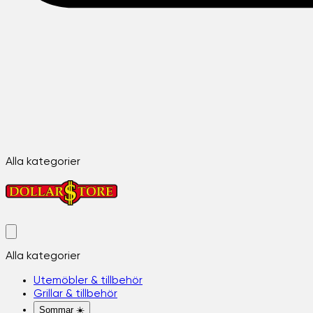
Alla kategorier
Alla kategorier
Utemöbler & tillbehör
Grillar & tillbehör
Sommar ☀️