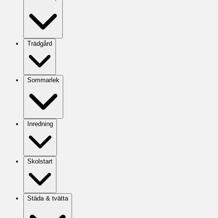
Trädgård
Sommarlek
Inredning
Skolstart
Städa & tvätta