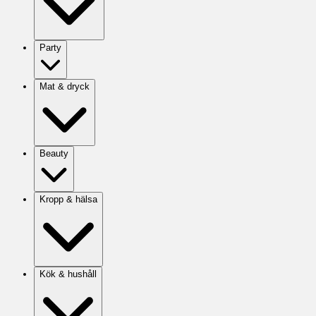
Party
Mat & dryck
Beauty
Kropp & hälsa
Kök & hushåll