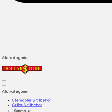
Alla kategorier
Alla kategorier
Utemöbler & tillbehör
Grillar & tillbehör
Sommar ☀️