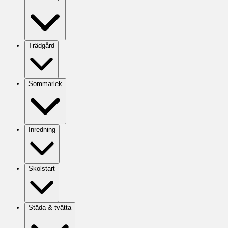
Trädgård
Sommarlek
Inredning
Skolstart
Städa & tvätta