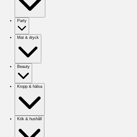
Party
Mat & dryck
Beauty
Kropp & hälsa
Kök & hushåll