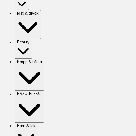
Mat & dryck
Beauty
Kropp & hälsa
Kök & hushåll
Barn & lek