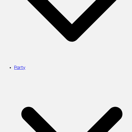
Party