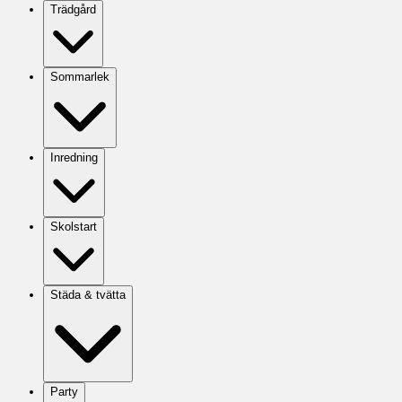
Trädgård
Sommarlek
Inredning
Skolstart
Städa & tvätta
Party