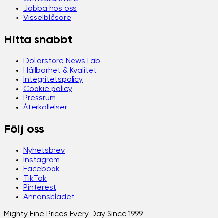
Jobba hos oss
Visselblåsare
Hitta snabbt
Dollarstore News Lab
Hållbarhet & Kvalitet
Integritetspolicy
Cookie policy
Pressrum
Återkallelser
Följ oss
Nyhetsbrev
Instagram
Facebook
TikTok
Pinterest
Annonsbladet
Mighty Fine Prices Every Day Since 1999