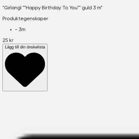
"Girlangl ""Happy Birthday To You"" guld 3 m"
Produktegenskaper
-
3m
25 kr
Lägg till din önskelista