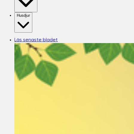
Husdjur
Läs senaste bladet