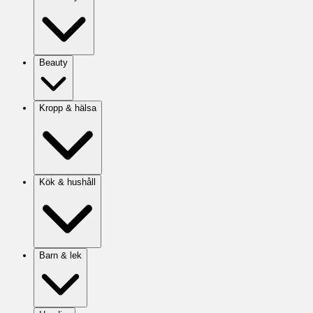
Beauty
Kropp & hälsa
Kök & hushåll
Barn & lek