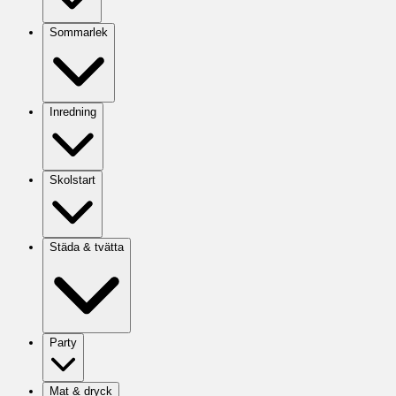
Sommarlek
Inredning
Skolstart
Städa & tvätta
Party
Mat & dryck