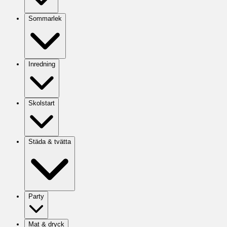
Sommarlek
Inredning
Skolstart
Städa & tvätta
Party
Mat & dryck