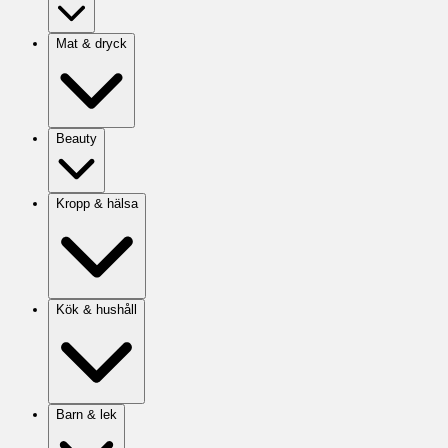
Mat & dryck
Beauty
Kropp & hälsa
Kök & hushåll
Barn & lek