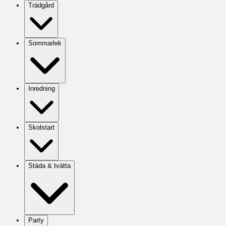
Trädgård
Sommarlek
Inredning
Skolstart
Städa & tvätta
Party