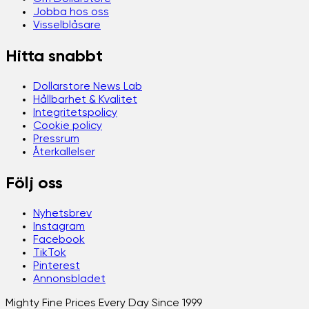
Jobba hos oss
Visselblåsare
Hitta snabbt
Dollarstore News Lab
Hållbarhet & Kvalitet
Integritetspolicy
Cookie policy
Pressrum
Återkallelser
Följ oss
Nyhetsbrev
Instagram
Facebook
TikTok
Pinterest
Annonsbladet
Mighty Fine Prices Every Day Since 1999