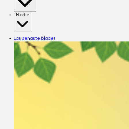
Husdjur
Läs senaste bladet