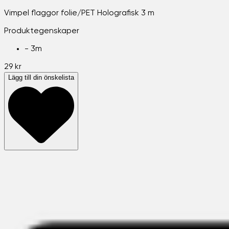
Vimpel flaggor folie/PET Holografisk 3 m
Produktegenskaper
-
3m
29 kr
Lägg till din önskelista