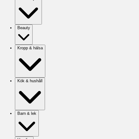
Beauty
Kropp & hälsa
Kök & hushåll
Barn & lek