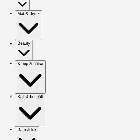
Mat & dryck
Beauty
Kropp & hälsa
Kök & hushåll
Barn & lek