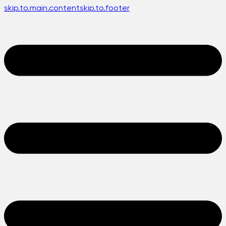
skip.to.main.content
skip.to.footer