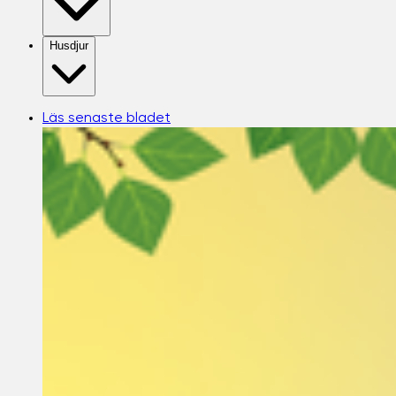
Husdjur
Läs senaste bladet