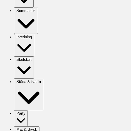
Sommarlek
Inredning
Skolstart
Städa & tvätta
Party
Mat & dryck