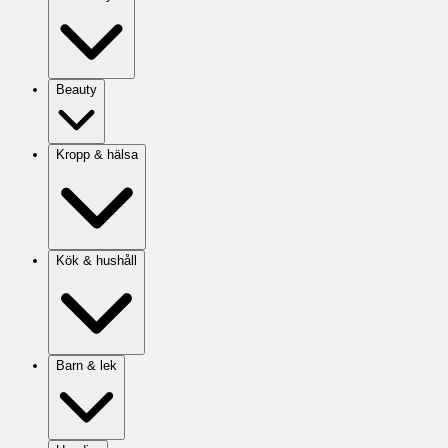
Beauty
Kropp & hälsa
Kök & hushåll
Barn & lek