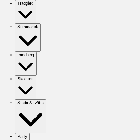
Trädgård
Sommarlek
Inredning
Skolstart
Städa & tvätta
Party