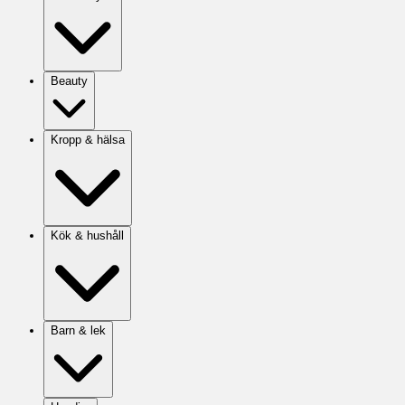
Beauty
Kropp & hälsa
Kök & hushåll
Barn & lek