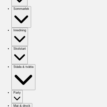
Sommarlek
Inredning
Skolstart
Städa & tvätta
Party
Mat & dryck