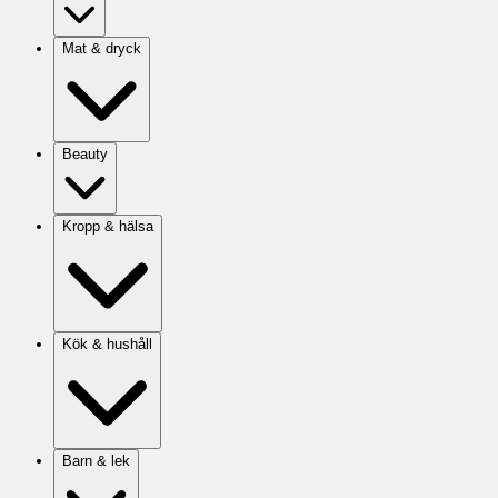
Mat & dryck
Beauty
Kropp & hälsa
Kök & hushåll
Barn & lek