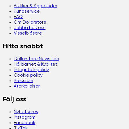
Butiker & öppettider
Kundservice
FAQ
Om Dollarstore
Jobba hos oss
Visselblåsare
Hitta snabbt
Dollarstore News Lab
Hållbarhet & Kvalitet
Integritetspolicy
Cookie policy
Pressrum
Återkallelser
Följ oss
Nyhetsbrev
Instagram
Facebook
TikTok