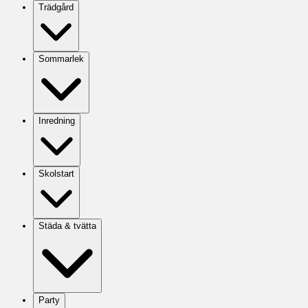
Trädgård
Sommarlek
Inredning
Skolstart
Städa & tvätta
Party