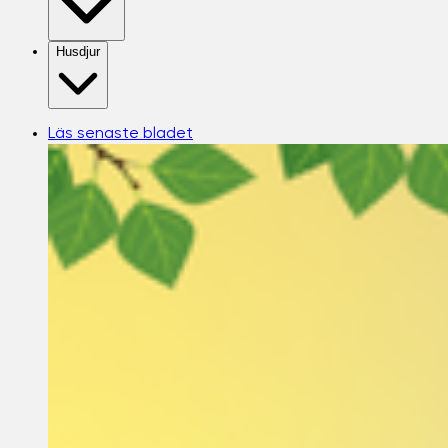
Husdjur
Läs senaste bladet