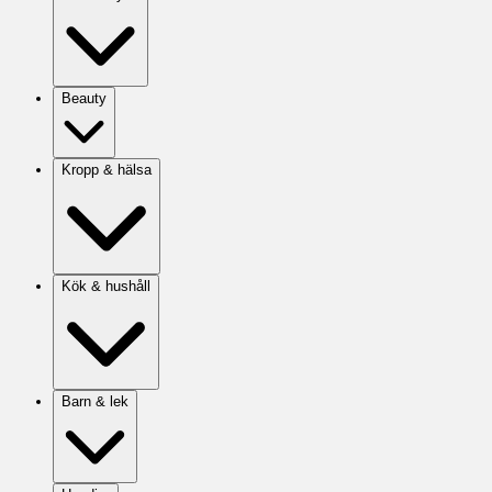
Beauty
Kropp & hälsa
Kök & hushåll
Barn & lek