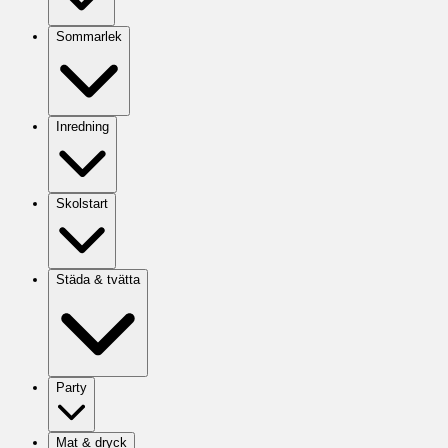
Sommarlek
Inredning
Skolstart
Städa & tvätta
Party
Mat & dryck