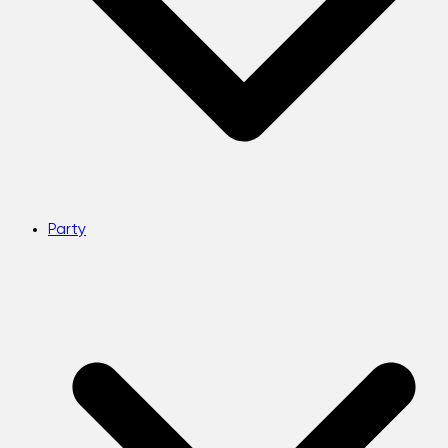
Party