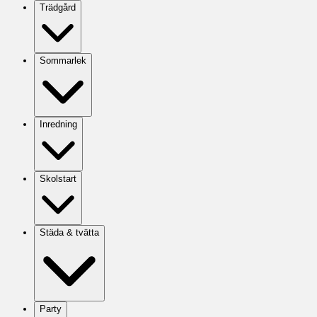
Trädgård
Sommarlek
Inredning
Skolstart
Städa & tvätta
Party