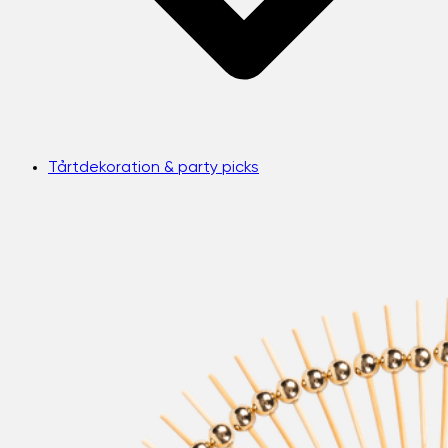
Tårtdekoration & party picks