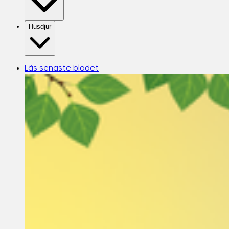
Husdjur
Läs senaste bladet