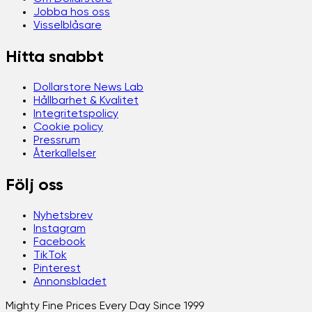
Jobba hos oss
Visselblåsare
Hitta snabbt
Dollarstore News Lab
Hållbarhet & Kvalitet
Integritetspolicy
Cookie policy
Pressrum
Återkallelser
Följ oss
Nyhetsbrev
Instagram
Facebook
TikTok
Pinterest
Annonsbladet
Mighty Fine Prices Every Day Since 1999