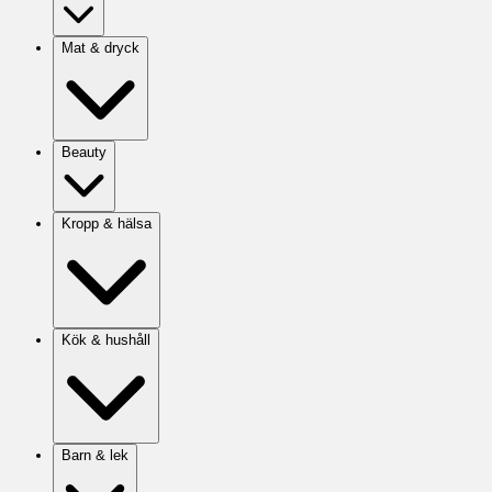
Mat & dryck
Beauty
Kropp & hälsa
Kök & hushåll
Barn & lek