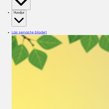
Husdjur
Läs senaste bladet