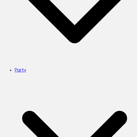
Party