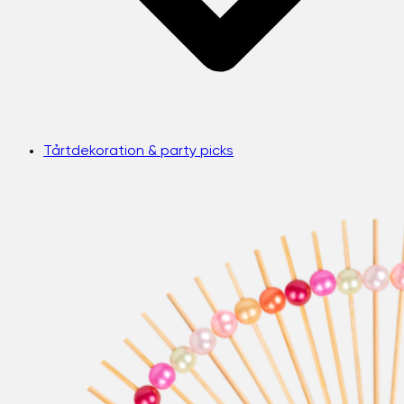
Tårtdekoration & party picks