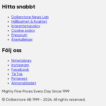
Hitta snabbt
Dollarstore News Lab
Hållbarhet & Kvalitet
Integritetspolicy
Cookie policy
Pressrum
Återkallelser
Följ oss
Nyhetsbrev
Instagram
Facebook
TikTok
Pinterest
Annonsbladet
Mighty Fine Prices Every Day Since 1999
© Dollarstore AB 1999 -
2026
. All rights reserved.