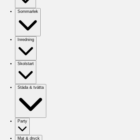
Sommarlek
Inredning
Skolstart
Städa & tvätta
Party
Mat & dryck