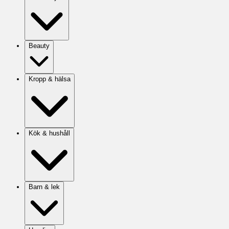
Beauty
Kropp & hälsa
Kök & hushåll
Barn & lek