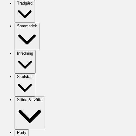
Trädgård
Sommarlek
Inredning
Skolstart
Städa & tvätta
Party