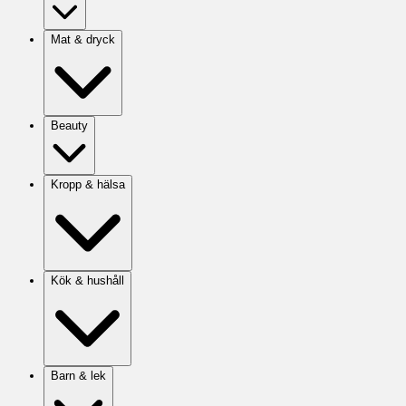
Mat & dryck
Beauty
Kropp & hälsa
Kök & hushåll
Barn & lek