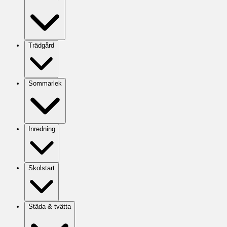
Trädgård
Sommarlek
Inredning
Skolstart
Städa & tvätta