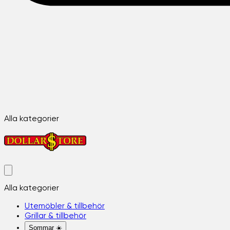
Alla kategorier
Alla kategorier
Utemöbler & tillbehör
Grillar & tillbehör
Sommar ☀️