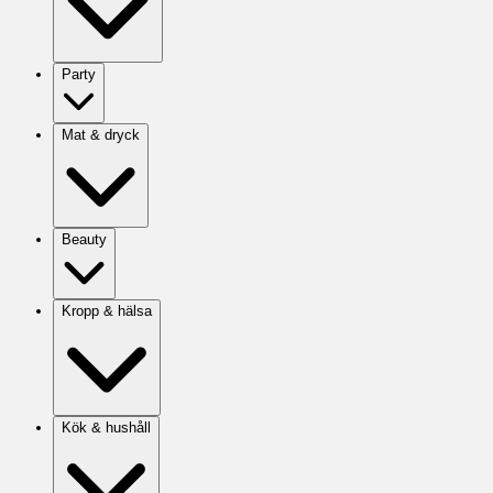
Party
Mat & dryck
Beauty
Kropp & hälsa
Kök & hushåll