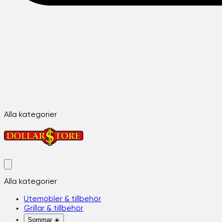
Alla kategorier
Alla kategorier
Utemöbler & tillbehör
Grillar & tillbehör
Sommar ☀️