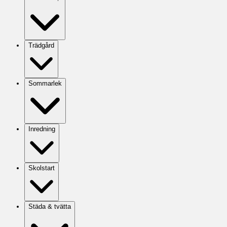
Trädgård
Sommarlek
Inredning
Skolstart
Städa & tvätta