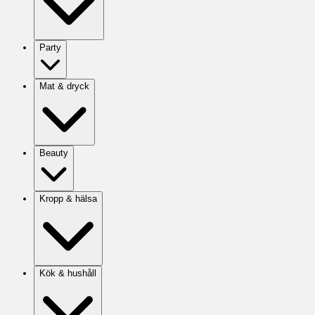
Party
Mat & dryck
Beauty
Kropp & hälsa
Kök & hushåll