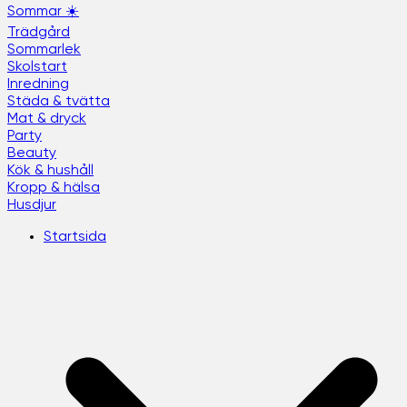
Sommar ☀️
Trädgård
Sommarlek
Skolstart
Inredning
Städa & tvätta
Mat & dryck
Party
Beauty
Kök & hushåll
Kropp & hälsa
Husdjur
Startsida