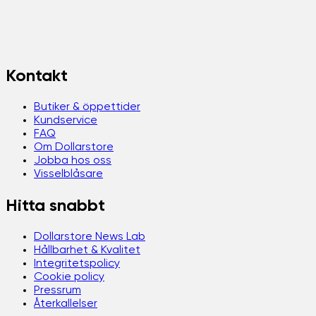
Kontakt
Butiker & öppettider
Kundservice
FAQ
Om Dollarstore
Jobba hos oss
Visselblåsare
Hitta snabbt
Dollarstore News Lab
Hållbarhet & Kvalitet
Integritetspolicy
Cookie policy
Pressrum
Återkallelser