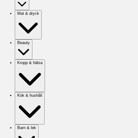
Mat & dryck
Beauty
Kropp & hälsa
Kök & hushåll
Barn & lek