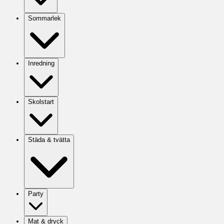
Sommarlek
Inredning
Skolstart
Städa & tvätta
Party
Mat & dryck