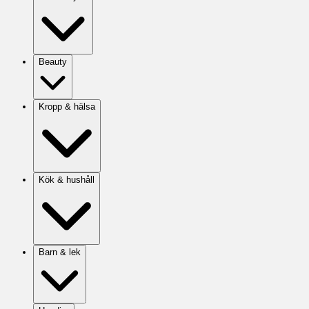
Beauty
Kropp & hälsa
Kök & hushåll
Barn & lek