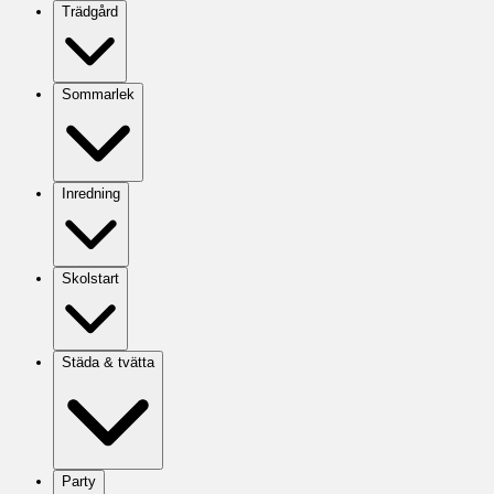
Trädgård
Sommarlek
Inredning
Skolstart
Städa & tvätta
Party