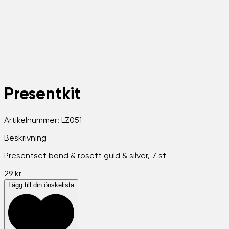
Presentkit
Artikelnummer:
LZ051
Beskrivning
Presentset band & rosett guld & silver, 7 st
29 kr
Lägg till din önskelista