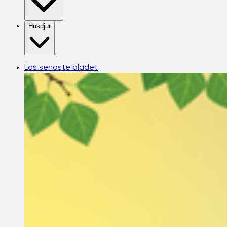
Husdjur
Läs senaste bladet