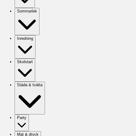
Sommarlek
Inredning
Skolstart
Städa & tvätta
Party
Mat & dryck