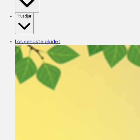
Husdjur
Läs senaste bladet