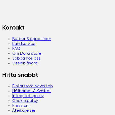
Kontakt
Butiker & öppettider
Kundservice
FAQ
Om Dollarstore
Jobba hos oss
Visselblåsare
Hitta snabbt
Dollarstore News Lab
Hållbarhet & Kvalitet
Integritetspolicy
Cookie policy
Pressrum
Återkallelser