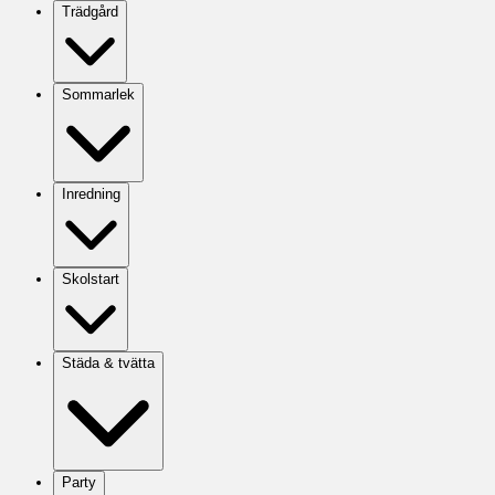
Trädgård
Sommarlek
Inredning
Skolstart
Städa & tvätta
Party