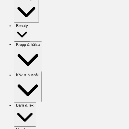
Beauty
Kropp & hälsa
Kök & hushåll
Barn & lek