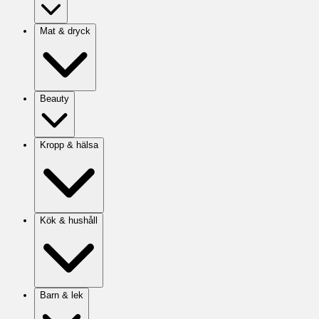
Mat & dryck
Beauty
Kropp & hälsa
Kök & hushåll
Barn & lek