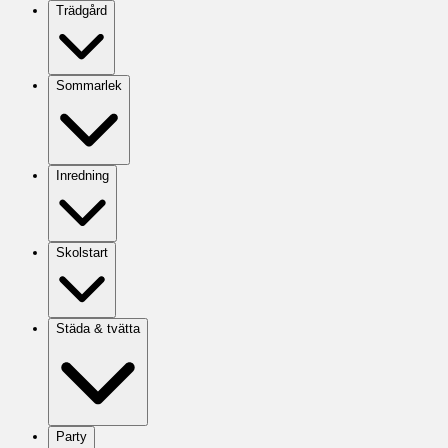
Trädgård
Sommarlek
Inredning
Skolstart
Städa & tvätta
Party