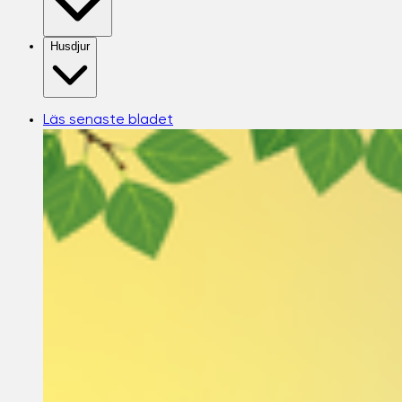
Husdjur
Läs senaste bladet