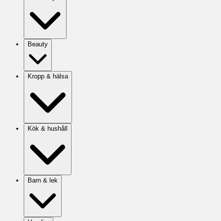
Beauty
Kropp & hälsa
Kök & hushåll
Barn & lek