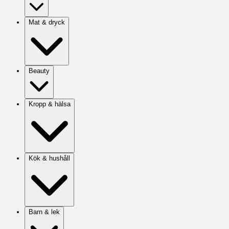
Mat & dryck
Beauty
Kropp & hälsa
Kök & hushåll
Barn & lek