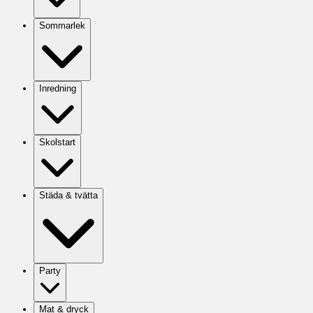
Sommarlek
Inredning
Skolstart
Städa & tvätta
Party
Mat & dryck