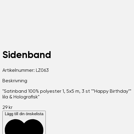
Sidenband
Artikelnummer:
LZ063
Beskrivning
"Satinband 100% polyester 1, 5x5 m, 3 st ""Happy Birthday""
lila & Holografisk"
29 kr
Lägg till din önskelista