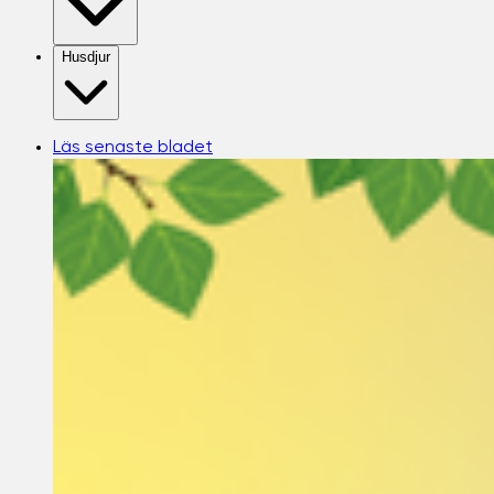
Husdjur
Läs senaste bladet