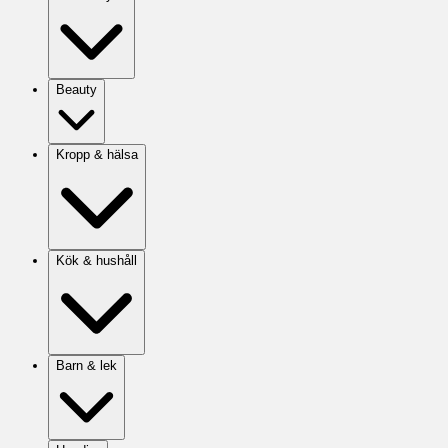
Beauty
Kropp & hälsa
Kök & hushåll
Barn & lek