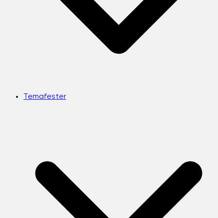
Temafester