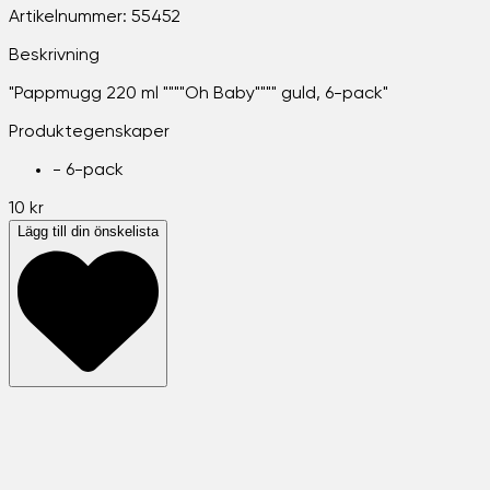
Artikelnummer:
55452
Beskrivning
"Pappmugg 220 ml """"Oh Baby"""" guld, 6-pack"
Produktegenskaper
-
6-pack
10 kr
Lägg till din önskelista