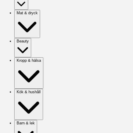
Mat & dryck
Beauty
Kropp & hälsa
Kök & hushåll
Barn & lek