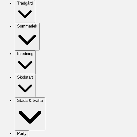
Trädgård
Sommarlek
Inredning
Skolstart
Städa & tvätta
Party