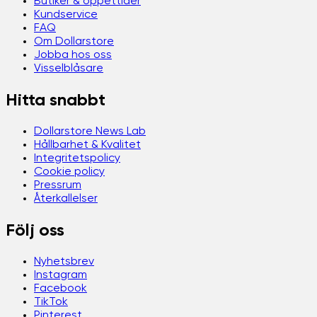
Butiker & öppettider
Kundservice
FAQ
Om Dollarstore
Jobba hos oss
Visselblåsare
Hitta snabbt
Dollarstore News Lab
Hållbarhet & Kvalitet
Integritetspolicy
Cookie policy
Pressrum
Återkallelser
Följ oss
Nyhetsbrev
Instagram
Facebook
TikTok
Pinterest