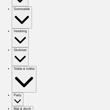
Sommarlek
Inredning
Skolstart
Städa & tvätta
Party
Mat & dryck