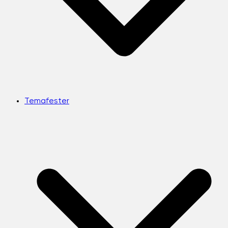
Temafester