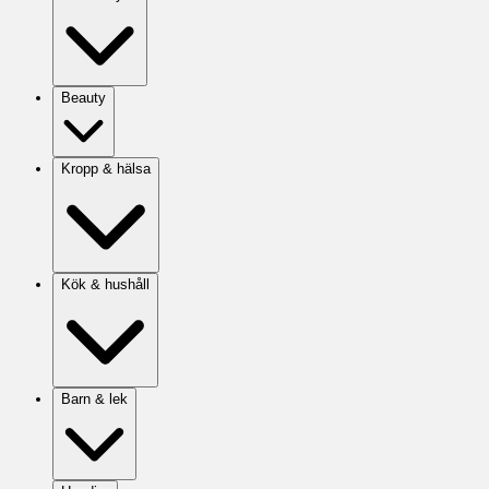
Beauty
Kropp & hälsa
Kök & hushåll
Barn & lek