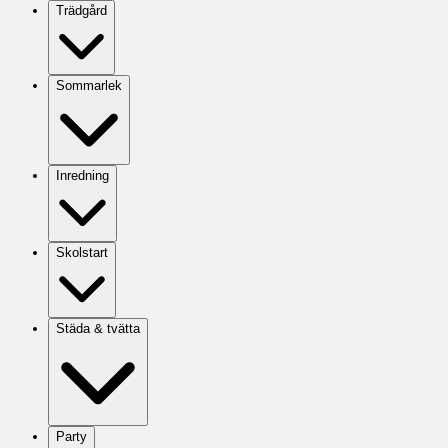
Trädgård
Sommarlek
Inredning
Skolstart
Städa & tvätta
Party