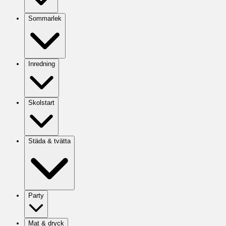
Sommarlek
Inredning
Skolstart
Städa & tvätta
Party
Mat & dryck