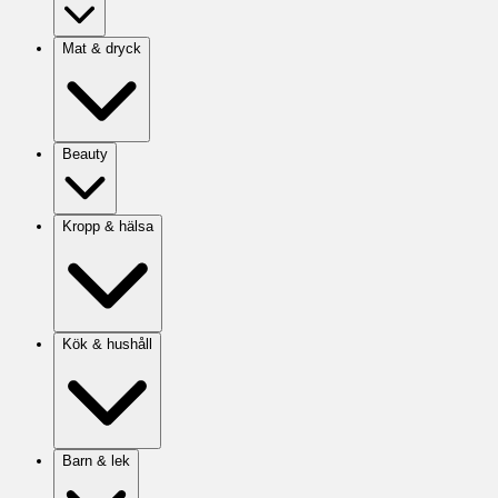
Mat & dryck
Beauty
Kropp & hälsa
Kök & hushåll
Barn & lek