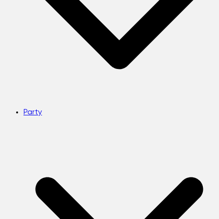
Party