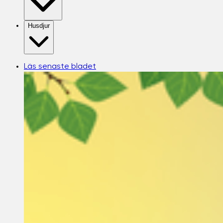
Husdjur
Läs senaste bladet