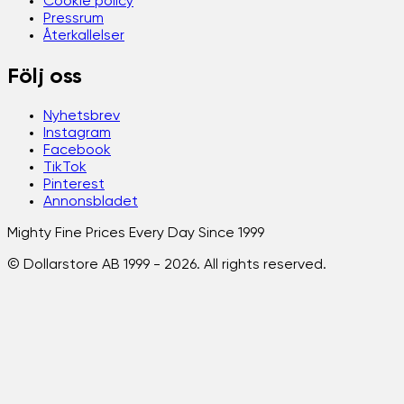
Cookie policy
Pressrum
Återkallelser
Följ oss
Nyhetsbrev
Instagram
Facebook
TikTok
Pinterest
Annonsbladet
Mighty Fine Prices Every Day Since 1999
© Dollarstore AB 1999 -
2026
. All rights reserved.