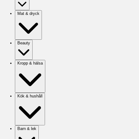
Mat & dryck
Beauty
Kropp & hälsa
Kök & hushåll
Barn & lek