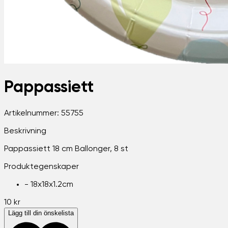
Pappassiett
Artikelnummer:
55755
Beskrivning
Pappassiett 18 cm Ballonger, 8 st
Produktegenskaper
-
18x18x1.2cm
10 kr
Lägg till din önskelista