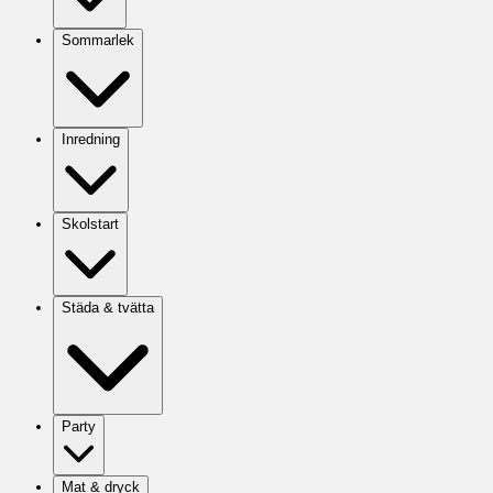
Sommarlek
Inredning
Skolstart
Städa & tvätta
Party
Mat & dryck