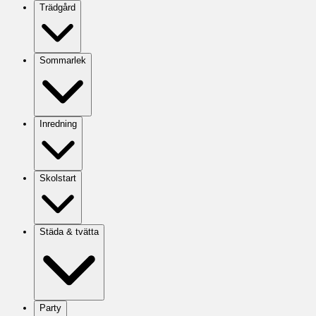
Trädgård
Sommarlek
Inredning
Skolstart
Städa & tvätta
Party