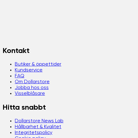
Kontakt
Butiker & öppettider
Kundservice
FAQ
Om Dollarstore
Jobba hos oss
Visselblåsare
Hitta snabbt
Dollarstore News Lab
Hållbarhet & Kvalitet
Integritetspolicy