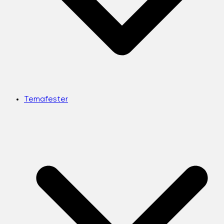
Temafester