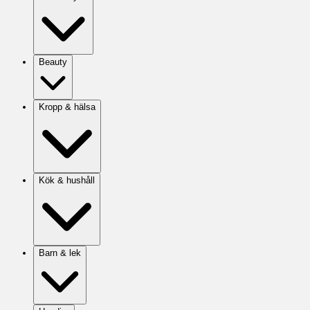
Beauty
Kropp & hälsa
Kök & hushåll
Barn & lek