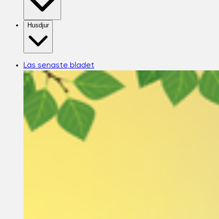
Husdjur
Läs senaste bladet