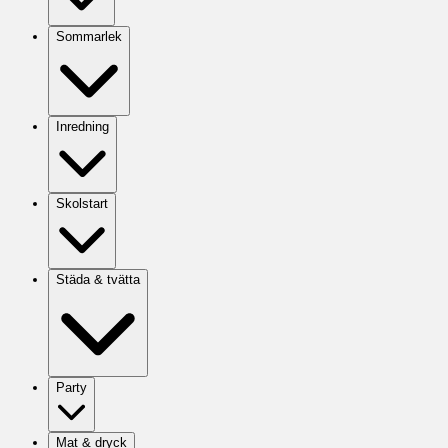
Sommarlek
Inredning
Skolstart
Städa & tvätta
Party
Mat & dryck