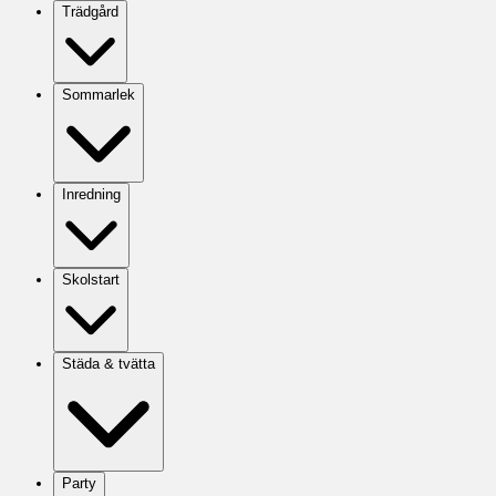
Trädgård
Sommarlek
Inredning
Skolstart
Städa & tvätta
Party