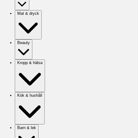
Mat & dryck
Beauty
Kropp & hälsa
Kök & hushåll
Barn & lek