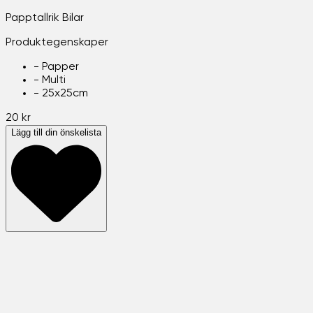
Papptallrik Bilar
Produktegenskaper
-
Papper
-
Multi
-
25x25cm
20 kr
Lägg till din önskelista