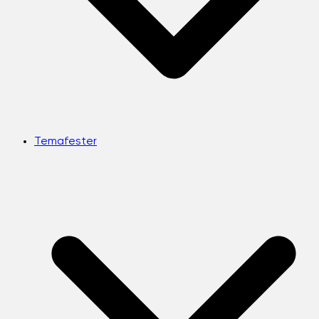
Temafester