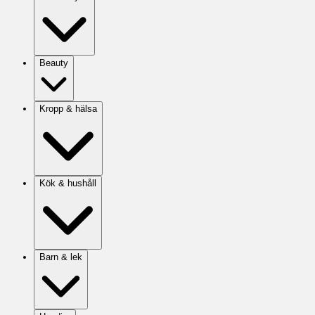
Beauty
Kropp & hälsa
Kök & hushåll
Barn & lek