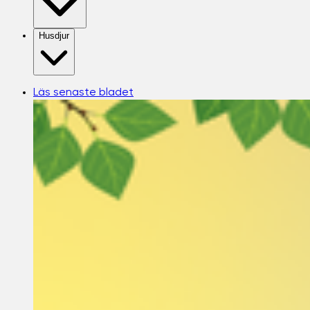
Husdjur
Läs senaste bladet