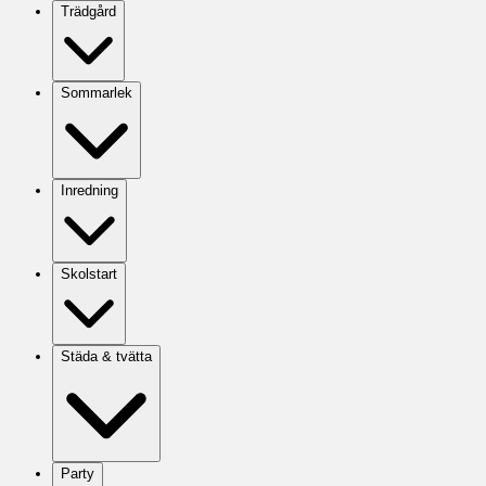
Trädgård
Sommarlek
Inredning
Skolstart
Städa & tvätta
Party