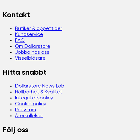
Kontakt
Butiker & öppettider
Kundservice
FAQ
Om Dollarstore
Jobba hos oss
Visselblåsare
Hitta snabbt
Dollarstore News Lab
Hållbarhet & Kvalitet
Integritetspolicy
Cookie policy
Pressrum
Återkallelser
Följ oss