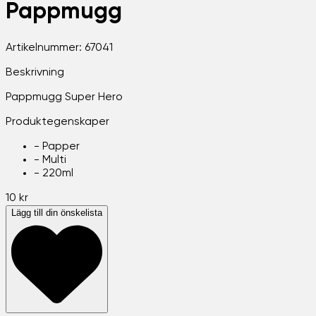
Pappmugg
Artikelnummer:
67041
Beskrivning
Pappmugg Super Hero
Produktegenskaper
-
Papper
-
Multi
-
220ml
10 kr
Lägg till din önskelista