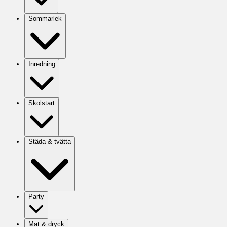
Sommarlek
Inredning
Skolstart
Städa & tvätta
Party
Mat & dryck