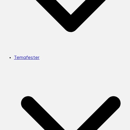
Temafester