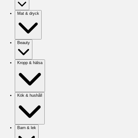
Mat & dryck
Beauty
Kropp & hälsa
Kök & hushåll
Barn & lek