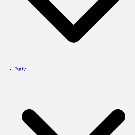
Party