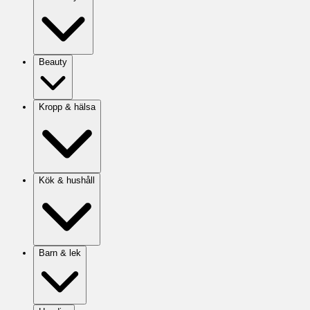
Beauty
Kropp & hälsa
Kök & hushåll
Barn & lek