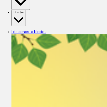
Husdjur
Läs senaste bladet