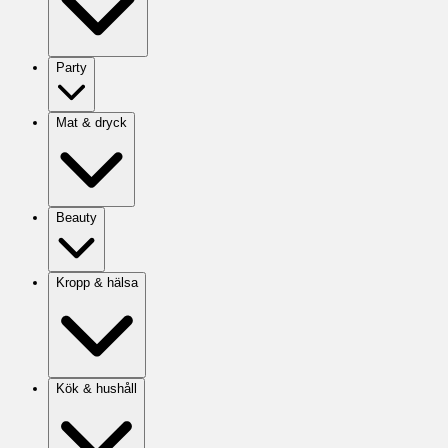
Party
Mat & dryck
Beauty
Kropp & hälsa
Kök & hushåll