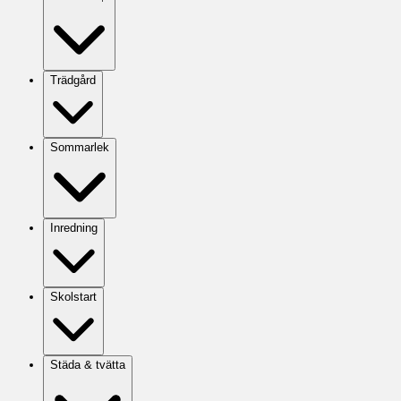
Trädgård
Sommarlek
Inredning
Skolstart
Städa & tvätta