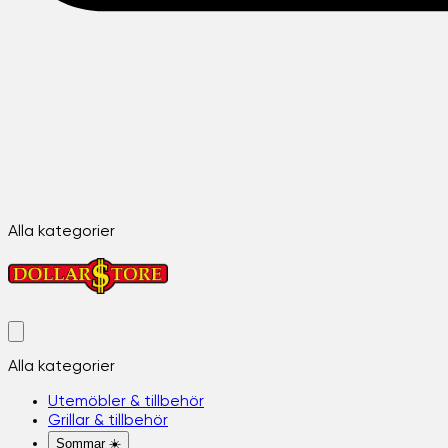
Alla kategorier
Alla kategorier
Utemöbler & tillbehör
Grillar & tillbehör
Sommar ☀️