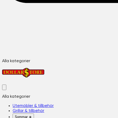
Alla kategorier
Alla kategorier
Utemöbler & tillbehör
Grillar & tillbehör
Sommar ☀️