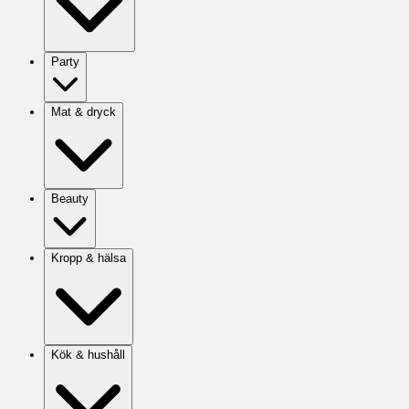
Party
Mat & dryck
Beauty
Kropp & hälsa
Kök & hushåll