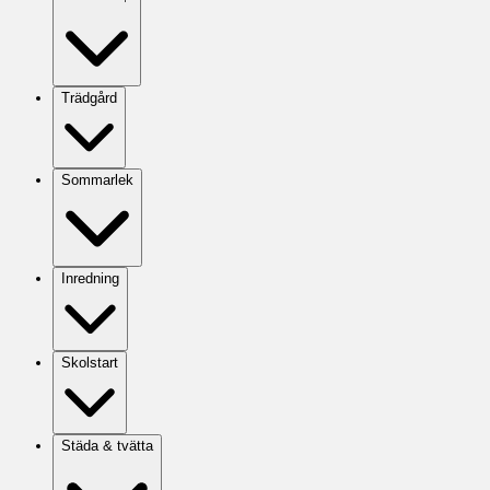
Trädgård
Sommarlek
Inredning
Skolstart
Städa & tvätta