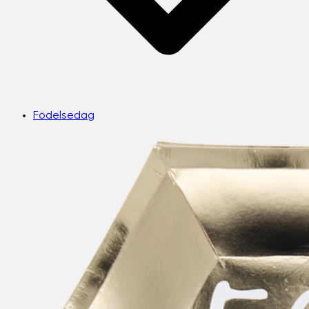
Födelsedag