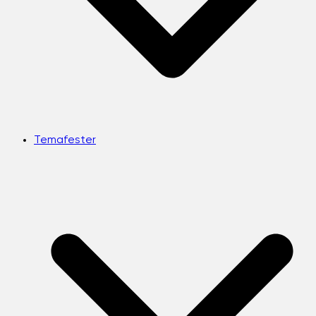
Temafester