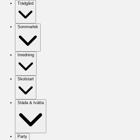
Trädgård
Sommarlek
Inredning
Skolstart
Städa & tvätta
Party