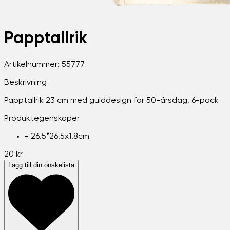
Papptallrik
Artikelnummer:
55777
Beskrivning
Papptallrik 23 cm med gulddesign för 50-årsdag, 6-pack
Produktegenskaper
-
26.5*26.5x1.8cm
20 kr
Lägg till din önskelista