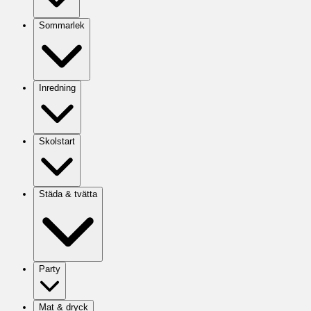
Sommarlek
Inredning
Skolstart
Städa & tvätta
Party
Mat & dryck