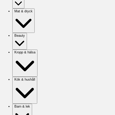
Mat & dryck
Beauty
Kropp & hälsa
Kök & hushåll
Barn & lek