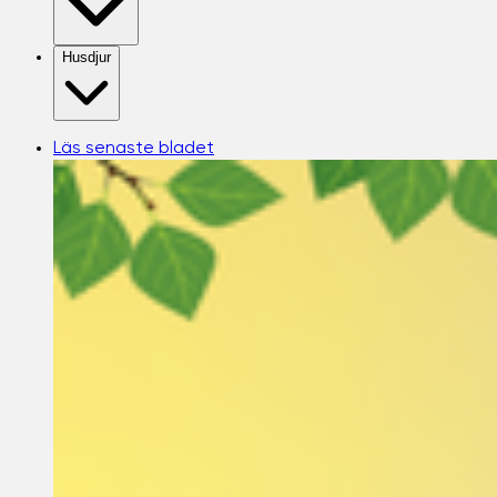
Husdjur
Läs senaste bladet