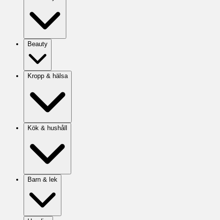
Beauty
Kropp & hälsa
Kök & hushåll
Barn & lek