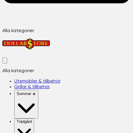
Alla kategorier
Alla kategorier
Utemöbler & tillbehör
Grillar & tillbehör
Sommar ☀️
Trädgård