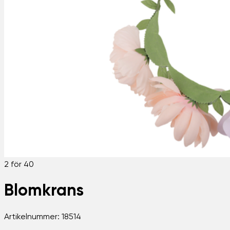
2 för 40
Blomkrans
Artikelnummer:
18514