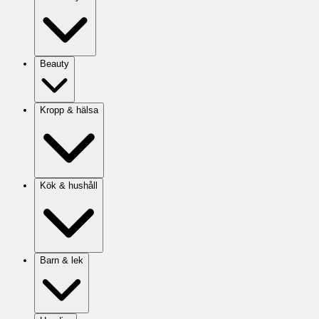
Beauty
Kropp & hälsa
Kök & hushåll
Barn & lek