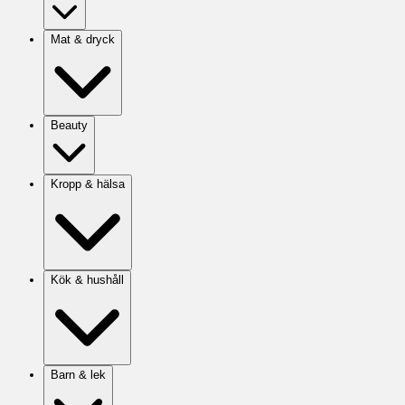
Mat & dryck
Beauty
Kropp & hälsa
Kök & hushåll
Barn & lek