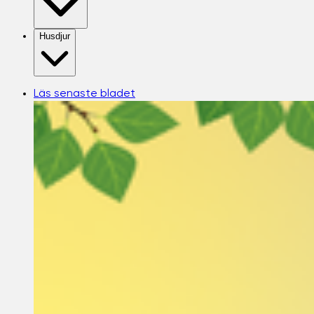
Husdjur
Läs senaste bladet