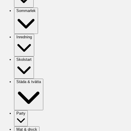
Sommarlek
Inredning
Skolstart
Städa & tvätta
Party
Mat & dryck