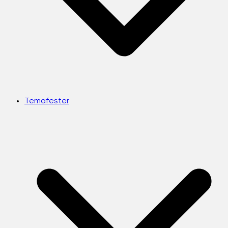
Temafester