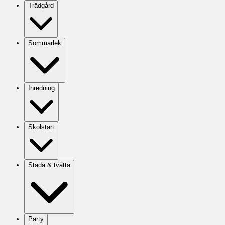
Trädgård
Sommarlek
Inredning
Skolstart
Städa & tvätta
Party