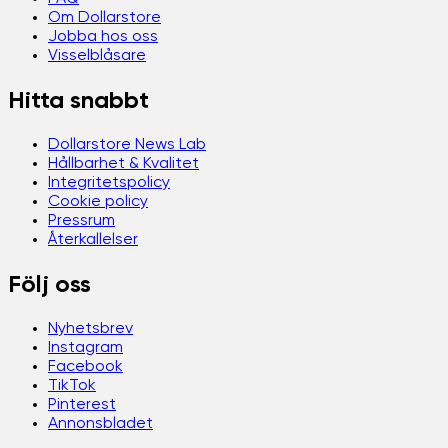
Om Dollarstore
Jobba hos oss
Visselblåsare
Hitta snabbt
Dollarstore News Lab
Hållbarhet & Kvalitet
Integritetspolicy
Cookie policy
Pressrum
Återkallelser
Följ oss
Nyhetsbrev
Instagram
Facebook
TikTok
Pinterest
Annonsbladet