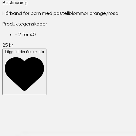
Beskrivning
Hårband för barn med pastellblommor orange/rosa
Produktegenskaper
-
2 för 40
25 kr
Lägg till din önskelista