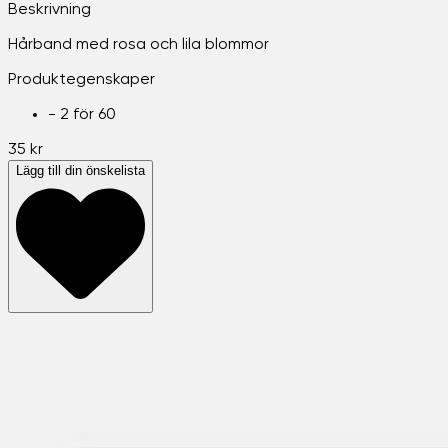
Beskrivning
Hårband med rosa och lila blommor
Produktegenskaper
-
2 för 60
35 kr
Lägg till din önskelista