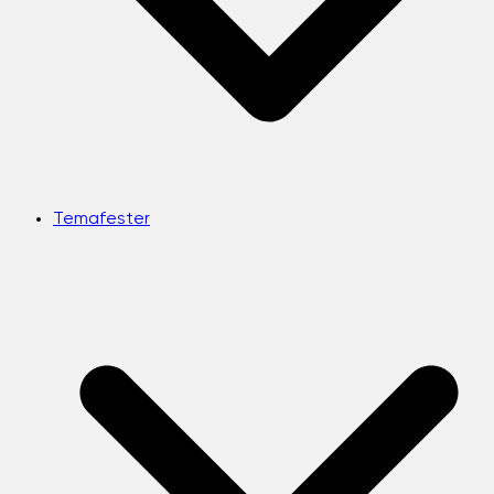
Temafester