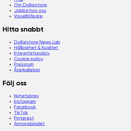
Om Dollarstore
Jobba hos oss
Visselblåsare
Hitta snabbt
Dollarstore News Lab
Hållbarhet & Kvalitet
Integritetspolicy
Cookie policy
Pressrum
Återkallelser
Följ oss
Nyhetsbrev
Instagram
Facebook
TikTok
Pinterest
Annonsbladet