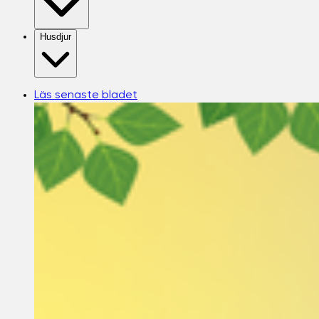
Husdjur
Läs senaste bladet