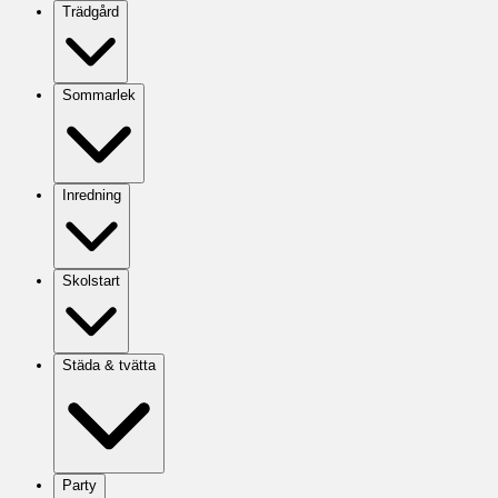
Trädgård
Sommarlek
Inredning
Skolstart
Städa & tvätta
Party