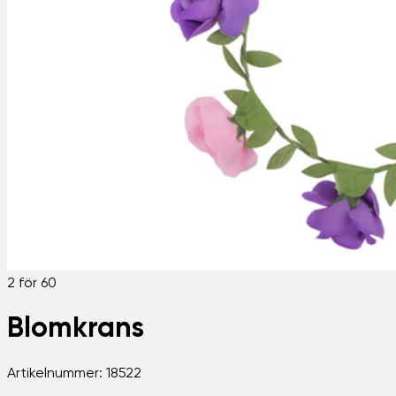
2 för 60
Blomkrans
Artikelnummer:
18522