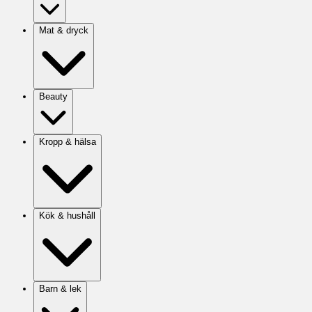
Mat & dryck
Beauty
Kropp & hälsa
Kök & hushåll
Barn & lek