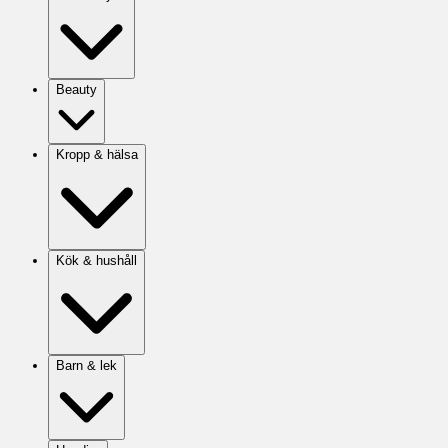
Beauty
Kropp & hälsa
Kök & hushåll
Barn & lek