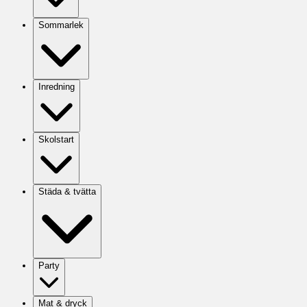
Sommarlek
Inredning
Skolstart
Städa & tvätta
Party
Mat & dryck