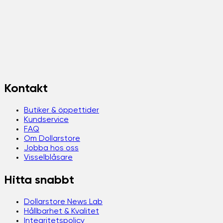
Kontakt
Butiker & öppettider
Kundservice
FAQ
Om Dollarstore
Jobba hos oss
Visselblåsare
Hitta snabbt
Dollarstore News Lab
Hållbarhet & Kvalitet
Integritetspolicy