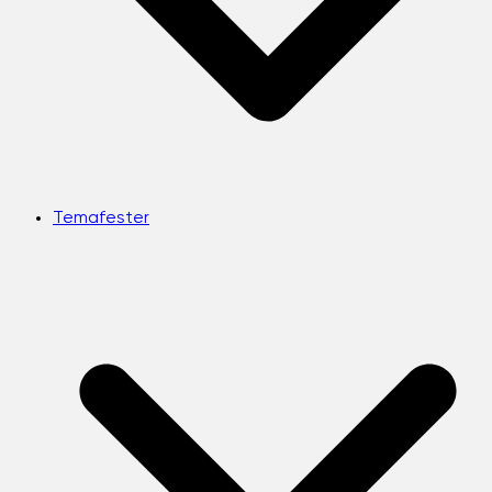
Temafester